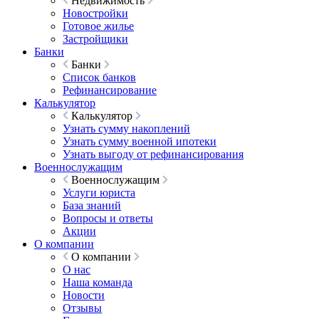
Недвижимость
Новостройки
Готовое жилье
Застройщики
Банки
Банки
Список банков
Рефинансирование
Калькулятор
Калькулятор
Узнать сумму накоплений
Узнать сумму военной ипотеки
Узнать выгоду от рефинансирования
Военнослужащим
Военнослужащим
Услуги юриста
База знаний
Вопросы и ответы
Акции
О компании
О компании
О нас
Наша команда
Новости
Отзывы