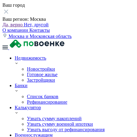
Ваш город
Ваш регион:
Москва
Да, верно
Нет, другой
О компании
Контакты
Москва и Московская область
Недвижимость
Новостройки
Готовое жилье
Застройщики
Банки
Список банков
Рефинансирование
Калькулятор
Узнать сумму накоплений
Узнать сумму военной ипотеки
Узнать выгоду от рефинансирования
Военнослужащим