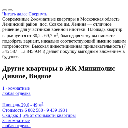
Читать далее
Свернуть
Современные 2-комнатные квартиры в Московская область,
Ленинский район, пос. Совхоз им. Ленина — отличное
решение для участников военной ипотеки. Площадь квартир
2
варьируется от 30,2 - 69,7 м
, благодаря чему вы сможете
подобрать вариант, идеально соответствующий именно вашим
потребностям. Высокая инвестиционная привлекательность (7
345 587 - 13 845 934
i
) делает покупку выгодным вложением в
будущее.
Другие квартиры в ЖК Миниполис
Дивное, Видное
1 - комнатные
любая отделка
2
Площадь
29,6 - 49 м
Стоимость
6 802 588 - 9 439 193
i
Скидка: 1,5% от стоимости квартиры
3 - комнатные
любая отделка