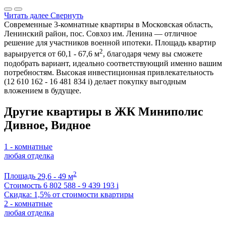
Читать далее
Свернуть
Современные 3-комнатные квартиры в Московская область,
Ленинский район, пос. Совхоз им. Ленина — отличное
решение для участников военной ипотеки. Площадь квартир
2
варьируется от 60,1 - 67,6 м
, благодаря чему вы сможете
подобрать вариант, идеально соответствующий именно вашим
потребностям. Высокая инвестиционная привлекательность
(12 610 162 - 16 481 834
i
) делает покупку выгодным
вложением в будущее.
Другие квартиры в ЖК Миниполис
Дивное, Видное
1 - комнатные
любая отделка
2
Площадь
29,6 - 49 м
Стоимость
6 802 588 - 9 439 193
i
Скидка: 1,5% от стоимости квартиры
2 - комнатные
любая отделка