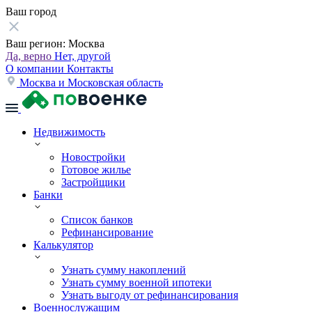
Ваш город
Ваш регион:
Москва
Да, верно
Нет, другой
О компании
Контакты
Москва и Московская область
Недвижимость
Новостройки
Готовое жилье
Застройщики
Банки
Список банков
Рефинансирование
Калькулятор
Узнать сумму накоплений
Узнать сумму военной ипотеки
Узнать выгоду от рефинансирования
Военнослужащим