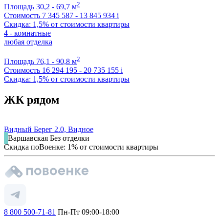
2
Площадь
30,2 - 69,7 м
Стоимость
7 345 587 - 13 845 934
i
Скидка: 1,5% от стоимости квартиры
4 - комнатные
любая отделка
2
Площадь
76,1 - 90,8 м
Стоимость
16 294 195 - 20 735 155
i
Скидка: 1,5% от стоимости квартиры
ЖК рядом
Видный Берег 2.0, Видное
Варшавская
Без отделки
Скидка поВоенке: 1% от стоимости квартиры
8 800 500-71-81
Пн-Пт 09:00-18:00