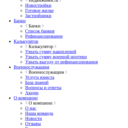
Недвижимость
Новостройки
Готовое жилье
Застройщики
Банки
Банки
Список банков
Рефинансирование
Калькулятор
Калькулятор
Узнать сумму накоплений
Узнать сумму военной ипотеки
Узнать выгоду от рефинансирования
Военнослужащим
Военнослужащим
Услуги юриста
База знаний
Вопросы и ответы
Акции
О компании
О компании
О нас
Наша команда
Новости
Отзывы