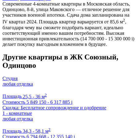
Современные 4-комнатные квартиры в Московская область,
Одинцово, 8-й, улица Маковского — отличное решение для
участников военной ипотеки. Сдача дома запланирована на
2
IV квартал 2024. Площадь квартир варьируется от 85,6 м
,
благодаря чему вы сможете подобрать вариант, идеально
соответствующий именно вашим потребностям. Высокая
инвестиционная привлекательность (14 700 000 - 15 300 000
i
)
делает покупку выгодным вложением в будущее.
Другие квартиры в ЖК Союзный,
Одинцово
Студия
любая отделка
2
Площадь
25,5 - 36 м
Стоимость
5 849 150 - 6 317 885
i
Скидка: Бесплатное сопровождение и одобрение
1 - комнатные
любая отделка
2
Площадь
34,3 - 58,1 м
Стоимость
6 794 668 - 12 355 140
i