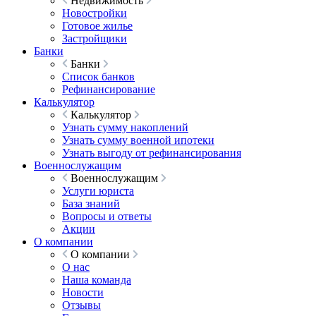
Недвижимость
Новостройки
Готовое жилье
Застройщики
Банки
Банки
Список банков
Рефинансирование
Калькулятор
Калькулятор
Узнать сумму накоплений
Узнать сумму военной ипотеки
Узнать выгоду от рефинансирования
Военнослужащим
Военнослужащим
Услуги юриста
База знаний
Вопросы и ответы
Акции
О компании
О компании
О нас
Наша команда
Новости
Отзывы