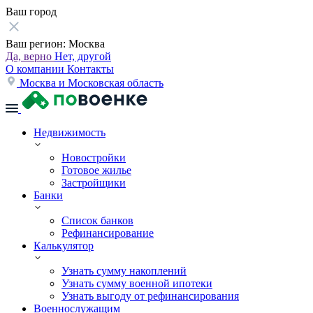
Ваш город
Ваш регион:
Москва
Да, верно
Нет, другой
О компании
Контакты
Москва и Московская область
Недвижимость
Новостройки
Готовое жилье
Застройщики
Банки
Список банков
Рефинансирование
Калькулятор
Узнать сумму накоплений
Узнать сумму военной ипотеки
Узнать выгоду от рефинансирования
Военнослужащим