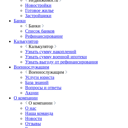
Недвижимость
Новостройки
Готовое жилье
Застройщики
Банки
Банки
Список банков
Рефинансирование
Калькулятор
Калькулятор
Узнать сумму накоплений
Узнать сумму военной ипотеки
Узнать выгоду от рефинансирования
Военнослужащим
Военнослужащим
Услуги юриста
База знаний
Вопросы и ответы
Акции
О компании
О компании
О нас
Наша команда
Новости
Отзывы