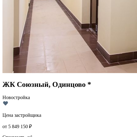
ЖК Союзный, Одинцово *
Новостройка
Цена застройщика
от
5 849 150
₽