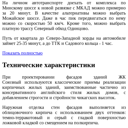
На личном автотранспорте доехать от комплекса по
Минскому шоссе к новой развязке с МКАД можно примерно
за 20 минут. В качестве альтернативы можно выбрать
Можайское шоссе. Даже в час пик передвигаться по нему
можно со скоростью 50 км/ч. Кроме того, можно выбрать
платную трассу Северный обход Одинцово.
Путь от квартала до Северо-Западной хорды на автомобиле
займет 25-35 минут, а до ТТК и Садового кольца - 1 час.
Показать полностью
Технические характеристики
При проектировании фасадов зданий ЖК
Союзный используются классические приемы реализации
кирпичных жилых зданий, заимствованные частично из
консервативного английского стиля жилых домов, с
добавлением строгости и стройности чикагских высоток.
Наружная отделка стен фасадов выполняется из
облицовочного кирпича с использованием двух оттенков:
темно-терракотовый и серый с гладкой поверхностью
ложковой кладкой со смещением на полкирпича.