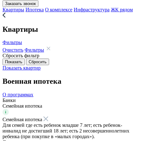
Заказать звонок
Квартиры
Ипотека
О комплексе
Инфраструктура
ЖК рядом
Квартиры
Фильтры
Очистить
Фильтры
Сбросить фильтр
Показать
квартир
Военная ипотека
О программах
Банки
Семейная ипотека
Семейная ипотека
Для семей где есть ребенок младше 7 лет; есть ребенок-
инвалид не достигший 18 лет; есть 2 несовершеннолетних
ребенка (при покупке в «малых городах»).