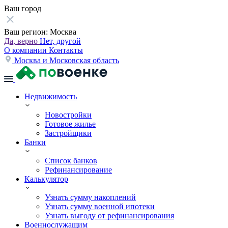
Ваш город
Ваш регион:
Москва
Да, верно
Нет, другой
О компании
Контакты
Москва и Московская область
Недвижимость
Новостройки
Готовое жилье
Застройщики
Банки
Список банков
Рефинансирование
Калькулятор
Узнать сумму накоплений
Узнать сумму военной ипотеки
Узнать выгоду от рефинансирования
Военнослужащим