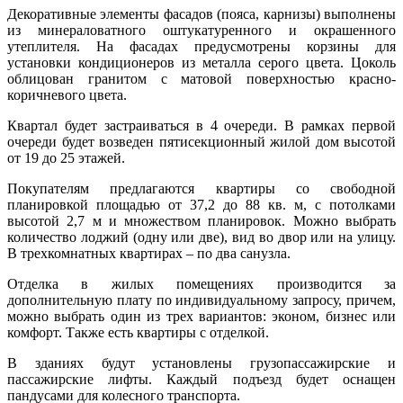
Декоративные элементы фасадов (пояса, карнизы) выполнены
из минераловатного оштукатуренного и окрашенного
утеплителя. На фасадах предусмотрены корзины для
установки кондиционеров из металла серого цвета. Цоколь
облицован гранитом с матовой поверхностью красно-
коричневого цвета.
Квартал будет застраиваться в 4 очереди. В рамках первой
очереди будет возведен пятисекционный жилой дом высотой
от 19 до 25 этажей.
Покупателям предлагаются квартиры со свободной
планировкой площадью от 37,2 до 88 кв. м, с потолками
высотой 2,7 м и множеством планировок. Можно выбрать
количество лоджий (одну или две), вид во двор или на улицу.
В трехкомнатных квартирах – по два санузла.
Отделка в жилых помещениях производится за
дополнительную плату по индивидуальному запросу, причем,
можно выбрать один из трех вариантов: эконом, бизнес или
комфорт. Также есть квартиры с отделкой.
В зданиях будут установлены грузопассажирские и
пассажирские лифты. Каждый подъезд будет оснащен
пандусами для колесного транспорта.