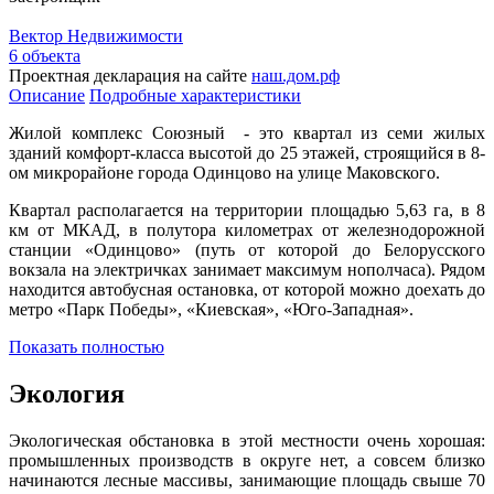
Вектор Недвижимости
6 объекта
Проектная декларация на сайте
наш.дом.рф
Описание
Подробные характеристики
Жилой комплекс Союзный - это квартал из семи жилых
зданий комфорт-класса высотой до 25 этажей, строящийся в 8-
ом микрорайоне города Одинцово на улице Маковского.
Квартал располагается на территории площадью 5,63 га, в 8
км от МКАД, в полутора километрах от железнодорожной
станции «Одинцово» (путь от которой до Белорусского
вокзала на электричках занимает максимум нополчаса). Рядом
находится автобусная остановка, от которой можно доехать до
метро «Парк Победы», «Киевская», «Юго-Западная».
Показать полностью
Экология
Экологическая обстановка в этой местности очень хорошая:
промышленных производств в округе нет, а совсем близко
начинаются лесные массивы, занимающие площадь свыше 70