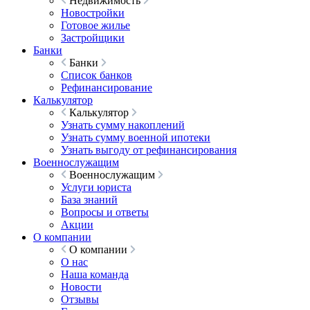
Недвижимость
Новостройки
Готовое жилье
Застройщики
Банки
Банки
Список банков
Рефинансирование
Калькулятор
Калькулятор
Узнать сумму накоплений
Узнать сумму военной ипотеки
Узнать выгоду от рефинансирования
Военнослужащим
Военнослужащим
Услуги юриста
База знаний
Вопросы и ответы
Акции
О компании
О компании
О нас
Наша команда
Новости
Отзывы