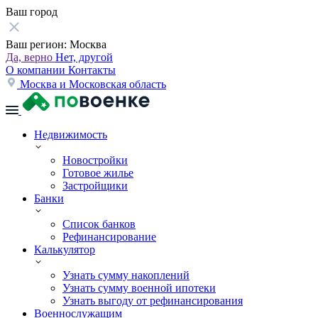
Ваш город
Ваш регион:
Москва
Да, верно
Нет, другой
О компании
Контакты
Москва и Московская область
Недвижимость
Новостройки
Готовое жилье
Застройщики
Банки
Список банков
Рефинансирование
Калькулятор
Узнать сумму накоплений
Узнать сумму военной ипотеки
Узнать выгоду от рефинансирования
Военнослужащим