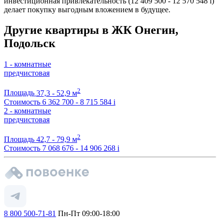
инвестиционная привлекательность (12 409 500 - 12 570 548
i
)
делает покупку выгодным вложением в будущее.
Другие квартиры в ЖК Онегин,
Подольск
1 - комнатные
предчистовая
2
Площадь
37,3 - 52,9 м
Стоимость
6 362 700 - 8 715 584
i
2 - комнатные
предчистовая
2
Площадь
42,7 - 79,9 м
Стоимость
7 068 676 - 14 906 268
i
8 800 500-71-81
Пн-Пт 09:00-18:00