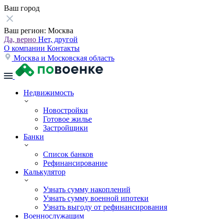
Ваш город
Ваш регион:
Москва
Да, верно
Нет, другой
О компании
Контакты
Москва и Московская область
Недвижимость
Новостройки
Готовое жилье
Застройщики
Банки
Список банков
Рефинансирование
Калькулятор
Узнать сумму накоплений
Узнать сумму военной ипотеки
Узнать выгоду от рефинансирования
Военнослужащим