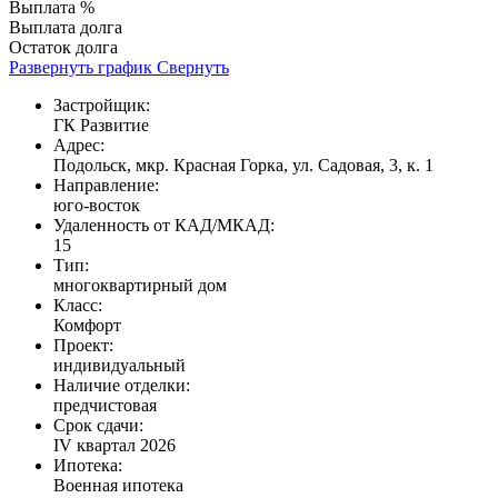
Выплата %
Выплата долга
Остаток долга
Развернуть график
Свернуть
Застройщик:
ГК Развитие
Адрес:
Подольск, мкр. Красная Горка, ул. Садовая, 3, к. 1
Направление:
юго-восток
Удаленность от КАД/МКАД:
15
Тип:
многоквартирный дом
Класс:
Комфорт
Проект:
индивидуальный
Наличие отделки:
предчистовая
Срок сдачи:
IV квартал 2026
Ипотека:
Военная ипотека