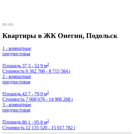
Квартиры в ЖК Онегин, Подольск
1 - комнатные
предчистовая
2
Площадь
37,3 - 52,9 м
Стоимость
6 362 700 - 8 715 584
i
2 - комнатные
предчистовая
2
Площадь
42,7 - 79,9 м
Стоимость
7 068 676 - 14 906 268
i
3 - комнатные
предчистовая
2
Площадь
80,1 - 95,8 м
Стоимость
12 135 520 - 15 017 782
i