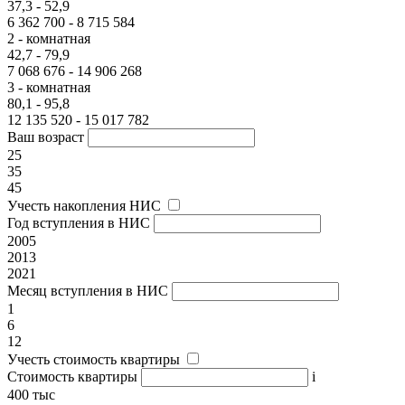
37,3 - 52,9
6 362 700 - 8 715 584
2 - комнатная
42,7 - 79,9
7 068 676 - 14 906 268
3 - комнатная
80,1 - 95,8
12 135 520 - 15 017 782
Ваш возраст
25
35
45
Учесть накопления НИС
Год вступления в НИС
2005
2013
2021
Месяц вступления в НИС
1
6
12
Учесть стоимость квартиры
Стоимость квартиры
i
400 тыс