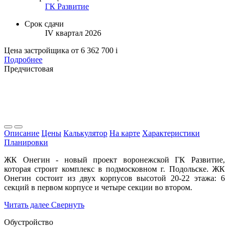
ГК Развитие
Срок сдачи
IV квартал 2026
Цена застройщика
от 6 362 700
i
Подробнее
Предчистовая
Описание
Цены
Калькулятор
На карте
Характеристики
Планировки
ЖК Онегин - новый проект воронежской ГК Развитие,
которая строит комплекс в подмосковном г. Подольске. ЖК
Онегин состоит из двух корпусов высотой 20-22 этажа: 6
секций в первом корпусе и четыре секции во втором.
Читать далее
Свернуть
Обустройство