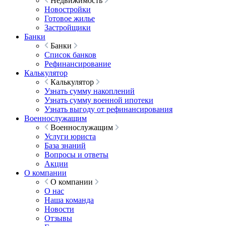
Недвижимость
Новостройки
Готовое жилье
Застройщики
Банки
Банки
Список банков
Рефинансирование
Калькулятор
Калькулятор
Узнать сумму накоплений
Узнать сумму военной ипотеки
Узнать выгоду от рефинансирования
Военнослужащим
Военнослужащим
Услуги юриста
База знаний
Вопросы и ответы
Акции
О компании
О компании
О нас
Наша команда
Новости
Отзывы