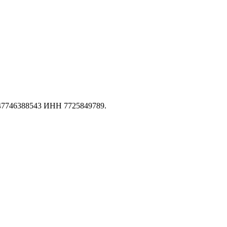
147746388543 ИНН 7725849789.