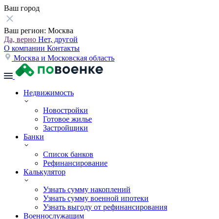
Ваш город
Ваш регион:
Москва
Да, верно
Нет, другой
О компании
Контакты
Москва и Московская область
Недвижимость
Новостройки
Готовое жилье
Застройщики
Банки
Список банков
Рефинансирование
Калькулятор
Узнать сумму накоплений
Узнать сумму военной ипотеки
Узнать выгоду от рефинансирования
Военнослужащим