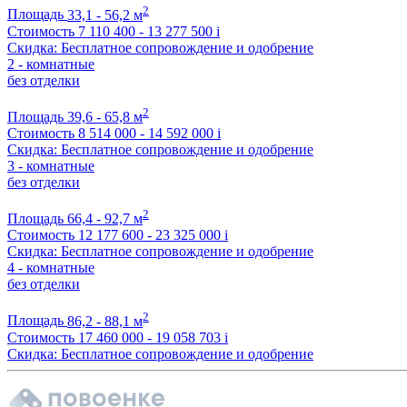
2
Площадь
33,1 - 56,2 м
Стоимость
7 110 400 - 13 277 500
i
Скидка: Бесплатное сопровождение и одобрение
2 - комнатные
без отделки
2
Площадь
39,6 - 65,8 м
Стоимость
8 514 000 - 14 592 000
i
Скидка: Бесплатное сопровождение и одобрение
3 - комнатные
без отделки
2
Площадь
66,4 - 92,7 м
Стоимость
12 177 600 - 23 325 000
i
Скидка: Бесплатное сопровождение и одобрение
4 - комнатные
без отделки
2
Площадь
86,2 - 88,1 м
Стоимость
17 460 000 - 19 058 703
i
Скидка: Бесплатное сопровождение и одобрение