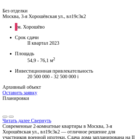
Без отделки
Москва, 3-я Хорошёвская ул., вл19с3к2
м. Хорошёво
Срок сдачи
II квартал 2023
Площадь
2
54,9 - 76,1 м
Инвестиционная привлекательность
20 500 000 - 32 500 000
i
Архивный объект
Оставить заявку
Планировки
Читать далее
Свернуть
Современные 2-комнатные квартиры в Москва, 3-я
Хорошёвская ул., вл19с3к2 — отличное решение для
участников военной ипотеки. Сдача дома запланирована на II