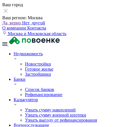
Ваш город
Ваш регион:
Москва
Да, верно
Нет, другой
О компании
Контакты
Москва и Московская область
Недвижимость
Новостройки
Готовое жилье
Застройщики
Банки
Список банков
Рефинансирование
Калькулятор
Узнать сумму накоплений
Узнать сумму военной ипотеки
Узнать выгоду от рефинансирования
Военнослужащим