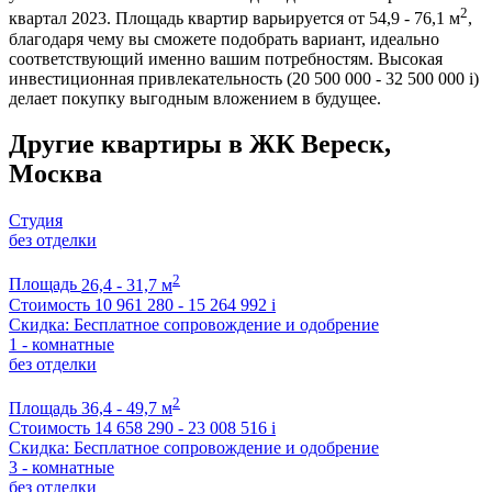
2
квартал 2023. Площадь квартир варьируется от 54,9 - 76,1 м
,
благодаря чему вы сможете подобрать вариант, идеально
соответствующий именно вашим потребностям. Высокая
инвестиционная привлекательность (20 500 000 - 32 500 000
i
)
делает покупку выгодным вложением в будущее.
Другие квартиры в ЖК Вереск,
Москва
Студия
без отделки
2
Площадь
26,4 - 31,7 м
Стоимость
10 961 280 - 15 264 992
i
Скидка: Бесплатное сопровождение и одобрение
1 - комнатные
без отделки
2
Площадь
36,4 - 49,7 м
Стоимость
14 658 290 - 23 008 516
i
Скидка: Бесплатное сопровождение и одобрение
3 - комнатные
без отделки