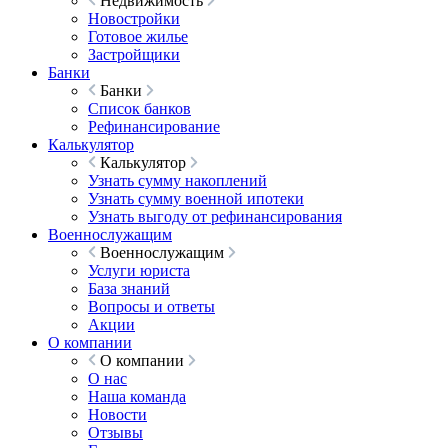
Недвижимость
Новостройки
Готовое жилье
Застройщики
Банки
Банки
Список банков
Рефинансирование
Калькулятор
Калькулятор
Узнать сумму накоплений
Узнать сумму военной ипотеки
Узнать выгоду от рефинансирования
Военнослужащим
Военнослужащим
Услуги юриста
База знаний
Вопросы и ответы
Акции
О компании
О компании
О нас
Наша команда
Новости
Отзывы