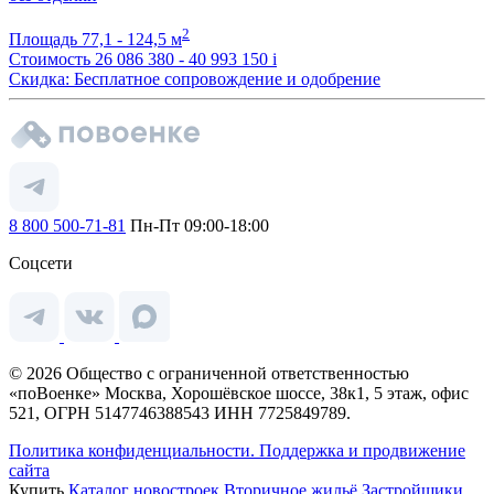
2
Площадь
77,1 - 124,5 м
Стоимость
26 086 380 - 40 993 150
i
Скидка: Бесплатное сопровождение и одобрение
8 800 500-71-81
Пн-Пт 09:00-18:00
Соцсети
© 2026 Общество с ограниченной ответственностью
«поВоенке» Москва, Хорошёвское шоссе, 38к1, 5 этаж, офис
521, ОГРН 5147746388543 ИНН 7725849789.
Политика конфиденциальности.
Поддержка и продвижение
сайта
Купить
Каталог новостроек
Вторичное жильё
Застройщики