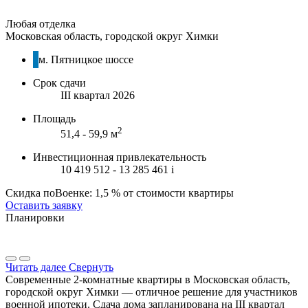
Любая отделка
Московская область, городской округ Химки
м. Пятницкое шоссе
Срок сдачи
III квартал 2026
Площадь
2
51,4 - 59,9 м
Инвестиционная привлекательность
10 419 512 - 13 285 461
i
Скидка поВоенке: 1,5 % от стоимости квартиры
Оставить заявку
Планировки
Читать далее
Свернуть
Современные 2-комнатные квартиры в Московская область,
городской округ Химки — отличное решение для участников
военной ипотеки. Сдача дома запланирована на III квартал