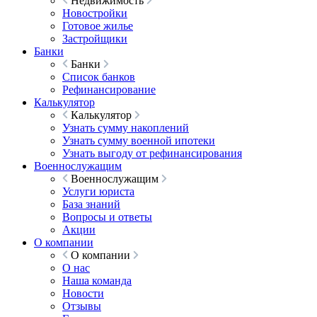
Недвижимость
Новостройки
Готовое жилье
Застройщики
Банки
Банки
Список банков
Рефинансирование
Калькулятор
Калькулятор
Узнать сумму накоплений
Узнать сумму военной ипотеки
Узнать выгоду от рефинансирования
Военнослужащим
Военнослужащим
Услуги юриста
База знаний
Вопросы и ответы
Акции
О компании
О компании
О нас
Наша команда
Новости
Отзывы