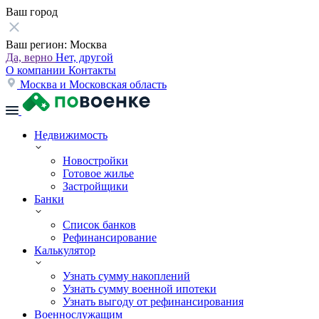
Ваш город
Ваш регион:
Москва
Да, верно
Нет, другой
О компании
Контакты
Москва и Московская область
Недвижимость
Новостройки
Готовое жилье
Застройщики
Банки
Список банков
Рефинансирование
Калькулятор
Узнать сумму накоплений
Узнать сумму военной ипотеки
Узнать выгоду от рефинансирования
Военнослужащим