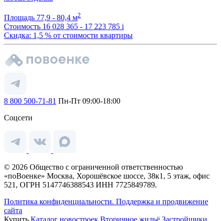
2
Площадь
77,9 - 80,4 м
Стоимость
16 028 365 - 17 223 785
i
Скидка: 1,5 % от стоимости квартиры
8 800 500-71-81
Пн-Пт 09:00-18:00
Соцсети
© 2026 Общество с ограниченной ответственностью
«поВоенке» Москва, Хорошёвское шоссе, 38к1, 5 этаж, офис
521, ОГРН 5147746388543 ИНН 7725849789.
Политика конфиденциальности.
Поддержка и продвижение
сайта
Купить
Каталог новостроек
Вторичное жильё
Застройщики