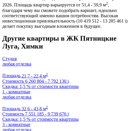
2
2026. Площадь квартир варьируется от 51,4 - 59,9 м
,
благодаря чему вы сможете подобрать вариант, идеально
соответствующий именно вашим потребностям. Высокая
инвестиционная привлекательность (10 419 512 - 13 285 461
i
)
делает покупку выгодным вложением в будущее.
Другие квартиры в ЖК Пятницкие
Луга, Химки
Студия
любая отделка
2
Площадь
21,7 - 22,4 м
Стоимость
6 260 804 - 7 792 130
i
Скидка: 1,5 % от стоимости квартиры
1 - комнатные
любая отделка
2
Площадь
32,6 - 43,8 м
Стоимость
7 551 185 - 9 739 676
i
Скидка: 1,5 % от стоимости квартиры
3 - комнатные
любая отделка