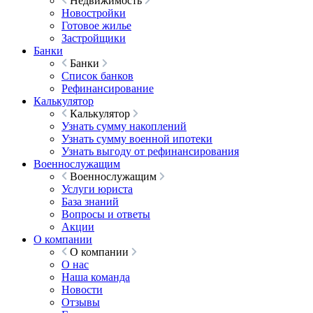
Недвижимость
Новостройки
Готовое жилье
Застройщики
Банки
Банки
Список банков
Рефинансирование
Калькулятор
Калькулятор
Узнать сумму накоплений
Узнать сумму военной ипотеки
Узнать выгоду от рефинансирования
Военнослужащим
Военнослужащим
Услуги юриста
База знаний
Вопросы и ответы
Акции
О компании
О компании
О нас
Наша команда
Новости
Отзывы