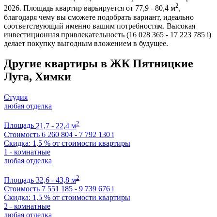
2
2026. Площадь квартир варьируется от 77,9 - 80,4 м
,
благодаря чему вы сможете подобрать вариант, идеально
соответствующий именно вашим потребностям. Высокая
инвестиционная привлекательность (16 028 365 - 17 223 785
i
)
делает покупку выгодным вложением в будущее.
Другие квартиры в ЖК Пятницкие
Луга, Химки
Студия
любая отделка
2
Площадь
21,7 - 22,4 м
Стоимость
6 260 804 - 7 792 130
i
Скидка: 1,5 % от стоимости квартиры
1 - комнатные
любая отделка
2
Площадь
32,6 - 43,8 м
Стоимость
7 551 185 - 9 739 676
i
Скидка: 1,5 % от стоимости квартиры
2 - комнатные
любая отделка