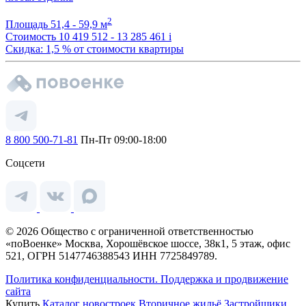
2
Площадь
51,4 - 59,9 м
Стоимость
10 419 512 - 13 285 461
i
Скидка: 1,5 % от стоимости квартиры
8 800 500-71-81
Пн-Пт 09:00-18:00
Соцсети
© 2026 Общество с ограниченной ответственностью
«поВоенке» Москва, Хорошёвское шоссе, 38к1, 5 этаж, офис
521, ОГРН 5147746388543 ИНН 7725849789.
Политика конфиденциальности.
Поддержка и продвижение
сайта
Купить
Каталог новостроек
Вторичное жильё
Застройщики