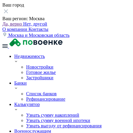
Ваш город
Ваш регион:
Москва
Да, верно
Нет, другой
О компании
Контакты
Москва и Московская область
Недвижимость
Новостройки
Готовое жилье
Застройщики
Банки
Список банков
Рефинансирование
Калькулятор
Узнать сумму накоплений
Узнать сумму военной ипотеки
Узнать выгоду от рефинансирования
Военнослужащим