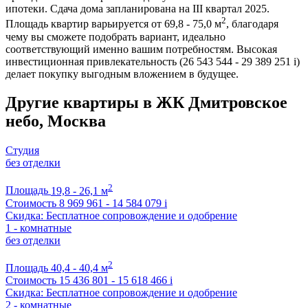
ипотеки. Сдача дома запланирована на III квартал 2025.
2
Площадь квартир варьируется от 69,8 - 75,0 м
, благодаря
чему вы сможете подобрать вариант, идеально
соответствующий именно вашим потребностям. Высокая
инвестиционная привлекательность (26 543 544 - 29 389 251
i
)
делает покупку выгодным вложением в будущее.
Другие квартиры в ЖК Дмитровское
небо, Москва
Студия
без отделки
2
Площадь
19,8 - 26,1 м
Стоимость
8 969 961 - 14 584 079
i
Скидка: Бесплатное сопровождение и одобрение
1 - комнатные
без отделки
2
Площадь
40,4 - 40,4 м
Стоимость
15 436 801 - 15 618 466
i
Скидка: Бесплатное сопровождение и одобрение
2 - комнатные