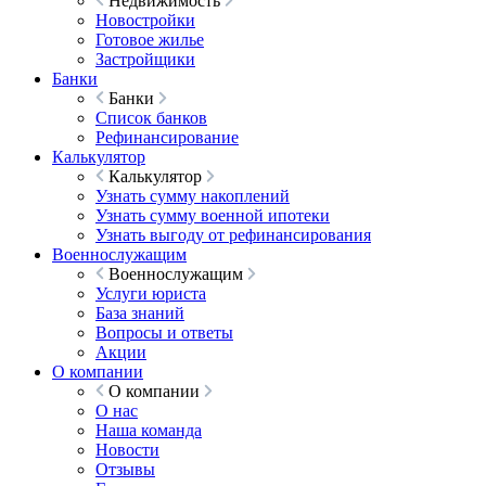
Недвижимость
Новостройки
Готовое жилье
Застройщики
Банки
Банки
Список банков
Рефинансирование
Калькулятор
Калькулятор
Узнать сумму накоплений
Узнать сумму военной ипотеки
Узнать выгоду от рефинансирования
Военнослужащим
Военнослужащим
Услуги юриста
База знаний
Вопросы и ответы
Акции
О компании
О компании
О нас
Наша команда
Новости
Отзывы