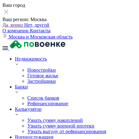
Ваш город
Ваш регион:
Москва
Да, верно
Нет, другой
О компании
Контакты
Москва и Московская область
Недвижимость
Новостройки
Готовое жилье
Застройщики
Банки
Список банков
Рефинансирование
Калькулятор
Узнать сумму накоплений
Узнать сумму военной ипотеки
Узнать выгоду от рефинансирования
Военнослужащим