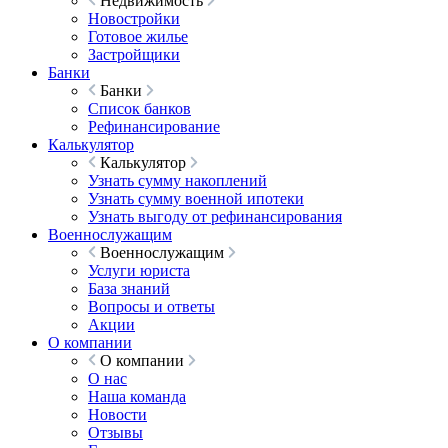
Недвижимость
Новостройки
Готовое жилье
Застройщики
Банки
Банки
Список банков
Рефинансирование
Калькулятор
Калькулятор
Узнать сумму накоплений
Узнать сумму военной ипотеки
Узнать выгоду от рефинансирования
Военнослужащим
Военнослужащим
Услуги юриста
База знаний
Вопросы и ответы
Акции
О компании
О компании
О нас
Наша команда
Новости
Отзывы