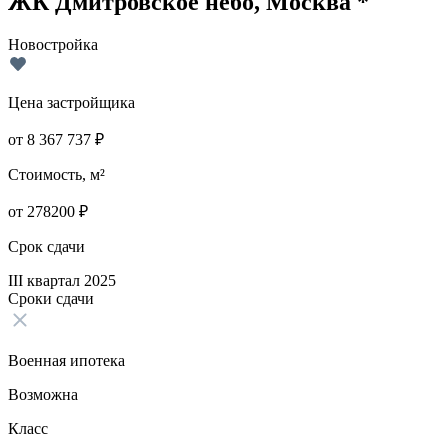
ЖК Дмитровское небо, Москва *
Новостройка
Цена застройщика
от
8 367 737
₽
Стоимость, м²
от
278200
₽
Срок сдачи
III квартал 2025
Сроки сдачи
Военная ипотека
Возможна
Класс