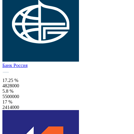
Банк Россия
17.25 %
4828000
5.8 %
5500000
17 %
2414000