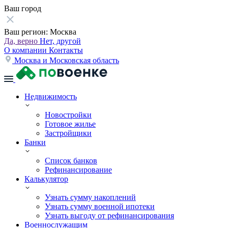
Ваш город
Ваш регион:
Москва
Да, верно
Нет, другой
О компании
Контакты
Москва и Московская область
Недвижимость
Новостройки
Готовое жилье
Застройщики
Банки
Список банков
Рефинансирование
Калькулятор
Узнать сумму накоплений
Узнать сумму военной ипотеки
Узнать выгоду от рефинансирования
Военнослужащим