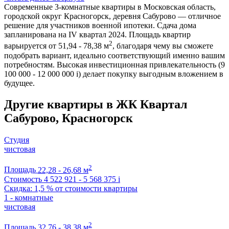
Современные 3-комнатные квартиры в Московская область,
городской округ Красногорск, деревня Сабурово — отличное
решение для участников военной ипотеки. Сдача дома
запланирована на IV квартал 2024. Площадь квартир
2
варьируется от 51,94 - 78,38 м
, благодаря чему вы сможете
подобрать вариант, идеально соответствующий именно вашим
потребностям. Высокая инвестиционная привлекательность (9
100 000 - 12 000 000
i
) делает покупку выгодным вложением в
будущее.
Другие квартиры в ЖК Квартал
Сабурово, Красногорск
Студия
чистовая
2
Площадь
22,28 - 26,68 м
Стоимость
4 522 921 - 5 568 375
i
Скидка: 1,5 % от стоимости квартиры
1 - комнатные
чистовая
2
Площадь
32,76 - 38,38 м