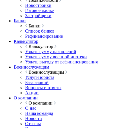
Недвижимость
Новостройки
Готовое жилье
Застройщики
Банки
Банки
Список банков
Рефинансирование
Калькулятор
Калькулятор
Узнать сумму накоплений
Узнать сумму военной ипотеки
Узнать выгоду от рефинансирования
Военнослужащим
Военнослужащим
Услуги юриста
База знаний
Вопросы и ответы
Акции
О компании
О компании
О нас
Наша команда
Новости
Отзывы