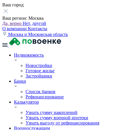
Ваш город
Ваш регион:
Москва
Да, верно
Нет, другой
О компании
Контакты
Москва и Московская область
Недвижимость
Новостройки
Готовое жилье
Застройщики
Банки
Список банков
Рефинансирование
Калькулятор
Узнать сумму накоплений
Узнать сумму военной ипотеки
Узнать выгоду от рефинансирования
Военнослужащим