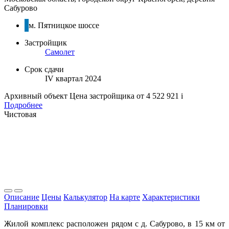
Сабурово
м. Пятницкое шоссе
Застройщик
Самолет
Срок сдачи
IV квартал 2024
Архивный объект
Цена застройщика
от 4 522 921
i
Подробнее
Чистовая
Описание
Цены
Калькулятор
На карте
Характеристики
Планировки
Жилой комплекс расположен рядом с д. Сабурово, в 15 км от