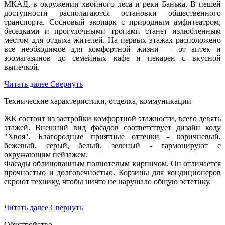
МКАД, в окружении хвойного леса и реки Банька. В пешей
доступности располагаются остановки общественного
транспорта. Сосновый экопарк с природным амфитеатром,
беседками и прогулочными тропами станет излюбленным
местом для отдыха жителей. На первых этажах расположено
все необходимое для комфортной жизни — от аптек и
зоомагазинов до семейных кафе и пекарен с вкусной
выпечкой.
Читать далее
Свернуть
Технические характеристики, отделка, коммуникации
ЖК состоит из застройки комфортной этажности, всего девять
этажей. Внешний вид фасадов соответствует дизайн коду
"Хвоя". Благородные приятные оттенки - коричневый,
бежевый, серый, белый, зеленый - гармонируют с
окружающим пейзажем.
Фасады облицованным полнотелым кирпичом. Он отличается
прочностью и долговечностью. Корзины для кондиционеров
скроют технику, чтобы ничто не нарушало общую эстетику.
Читать далее
Свернуть
Обустройство