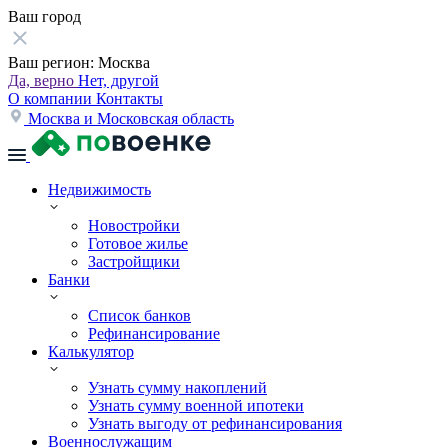
Ваш город
Ваш регион:
Москва
Да, верно
Нет, другой
О компании
Контакты
Москва и Московская область
Недвижимость
Новостройки
Готовое жилье
Застройщики
Банки
Список банков
Рефинансирование
Калькулятор
Узнать сумму накоплений
Узнать сумму военной ипотеки
Узнать выгоду от рефинансирования
Военнослужащим