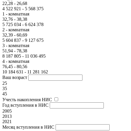
22,28 - 26,68
4 522 921 - 5 568 375
1 - комнатная
32,76 - 38,38
5 725 034 - 6 624 378
2 - комнатная
32,39 - 60,69
5 604 837 - 9 127 675
3 - комнатная
51,94 - 78,38
8 187 805 - 11 036 495
4 - комнатная
76,45 - 80,56
10 184 631 - 11 281 162
Ваш возраст
25
35
45
Учесть накопления НИС
Год вступления в НИС
2005
2013
2021
Месяц вступления в НИС