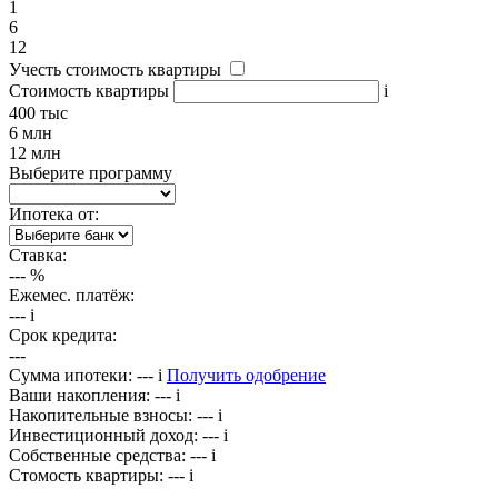
1
6
12
Учесть стоимость квартиры
Стоимость квартиры
i
400 тыс
6 млн
12 млн
Выберите программу
Ипотека от:
Ставка:
---
%
Ежемес. платёж:
---
i
Срок кредита:
---
Сумма ипотеки:
---
i
Получить одобрение
Ваши накопления:
---
i
Накопительные взносы:
---
i
Инвестиционный доход:
---
i
Собственные средства:
---
i
Стомость квартиры:
---
i