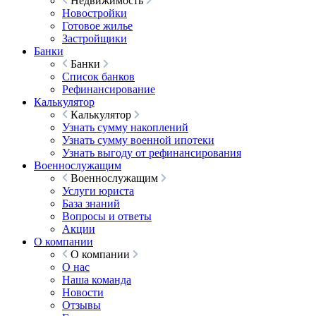
Недвижимость
Новостройки
Готовое жилье
Застройщики
Банки
Банки
Список банков
Рефинансирование
Калькулятор
Калькулятор
Узнать сумму накоплений
Узнать сумму военной ипотеки
Узнать выгоду от рефинансирования
Военнослужащим
Военнослужащим
Услуги юриста
База знаний
Вопросы и ответы
Акции
О компании
О компании
О нас
Наша команда
Новости
Отзывы