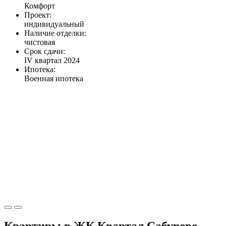
Комфорт
Проект:
индивидуальный
Наличие отделки:
чистовая
Срок сдачи:
IV квартал 2024
Ипотека:
Военная ипотека
Квартиры в ЖК Квартал Сабурово,