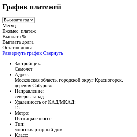
График платежей
Месяц
Ежемес. платеж
Выплата %
Выплата долга
Остаток долга
Развернуть график
Свернуть
Застройщик:
Самолет
Адрес:
Московская область, городской округ Красногорск,
деревня Сабурово
Направление:
северо - запад
Удаленность от КАД/МКАД:
15
Метро:
Пятницкое шоссе
Тип:
многоквартирный дом
Класс: