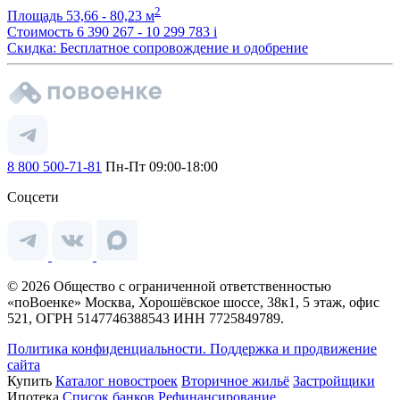
2
Площадь
53,66 - 80,23 м
Стоимость
6 390 267 - 10 299 783
i
Скидка: Бесплатное сопровождение и одобрение
8 800 500-71-81
Пн-Пт 09:00-18:00
Соцсети
© 2026 Общество с ограниченной ответственностью
«поВоенке» Москва, Хорошёвское шоссе, 38к1, 5 этаж, офис
521, ОГРН 5147746388543 ИНН 7725849789.
Политика конфиденциальности.
Поддержка и продвижение
сайта
Купить
Каталог новостроек
Вторичное жильё
Застройщики
Ипотека
Список банков
Рефинансирование