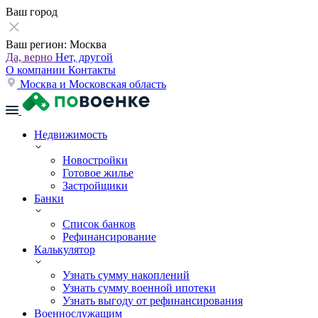
Ваш город
Ваш регион:
Москва
Да, верно
Нет, другой
О компании
Контакты
Москва и Московская область
Недвижимость
Новостройки
Готовое жилье
Застройщики
Банки
Список банков
Рефинансирование
Калькулятор
Узнать сумму накоплений
Узнать сумму военной ипотеки
Узнать выгоду от рефинансирования
Военнослужащим