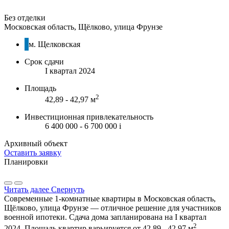
Без отделки
Московская область, Щёлково, улица Фрунзе
м. Щелковская
Срок сдачи
I квартал 2024
Площадь
2
42,89 - 42,97 м
Инвестиционная привлекательность
6 400 000 - 6 700 000
i
Архивный объект
Оставить заявку
Планировки
Читать далее
Свернуть
Современные 1-комнатные квартиры в Московская область,
Щёлково, улица Фрунзе — отличное решение для участников
военной ипотеки. Сдача дома запланирована на I квартал
2
2024. Площадь квартир варьируется от 42,89 - 42,97 м
,