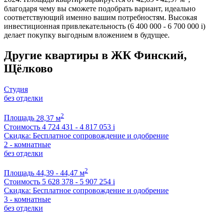
благодаря чему вы сможете подобрать вариант, идеально
соответствующий именно вашим потребностям. Высокая
инвестиционная привлекательность (6 400 000 - 6 700 000
i
)
делает покупку выгодным вложением в будущее.
Другие квартиры в ЖК Финский,
Щёлково
Студия
без отделки
2
Площадь
28,37 м
Стоимость
4 724 431 - 4 817 053
i
Скидка: Бесплатное сопровождение и одобрение
2 - комнатные
без отделки
2
Площадь
44,39 - 44,47 м
Стоимость
5 628 378 - 5 907 254
i
Скидка: Бесплатное сопровождение и одобрение
3 - комнатные
без отделки