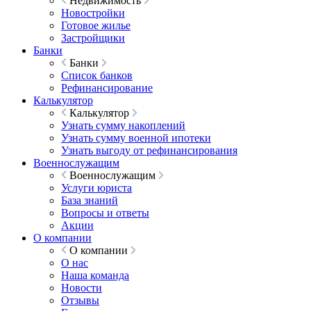
Недвижимость
Новостройки
Готовое жилье
Застройщики
Банки
Банки
Список банков
Рефинансирование
Калькулятор
Калькулятор
Узнать сумму накоплений
Узнать сумму военной ипотеки
Узнать выгоду от рефинансирования
Военнослужащим
Военнослужащим
Услуги юриста
База знаний
Вопросы и ответы
Акции
О компании
О компании
О нас
Наша команда
Новости
Отзывы