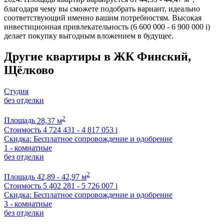
благодаря чему вы сможете подобрать вариант, идеально
соответствующий именно вашим потребностям. Высокая
инвестиционная привлекательность (6 600 000 - 6 900 000
i
)
делает покупку выгодным вложением в будущее.
Другие квартиры в ЖК Финский,
Щёлково
Студия
без отделки
2
Площадь
28,37 м
Стоимость
4 724 431 - 4 817 053
i
Скидка: Бесплатное сопровождение и одобрение
1 - комнатные
без отделки
2
Площадь
42,89 - 42,97 м
Стоимость
5 402 281 - 5 726 007
i
Скидка: Бесплатное сопровождение и одобрение
3 - комнатные
без отделки