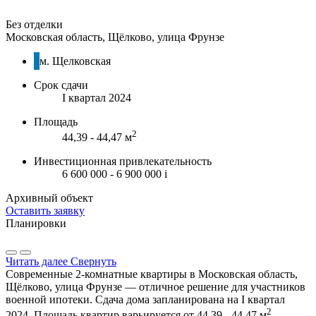
Без отделки
Московская область, Щёлково, улица Фрунзе
м. Щелковская
Срок сдачи
I квартал 2024
Площадь
2
44,39 - 44,47 м
Инвестиционная привлекательность
6 600 000 - 6 900 000
i
Архивный объект
Оставить заявку
Планировки
Читать далее
Свернуть
Современные 2-комнатные квартиры в Московская область,
Щёлково, улица Фрунзе — отличное решение для участников
военной ипотеки. Сдача дома запланирована на I квартал
2
2024. Площадь квартир варьируется от 44,39 - 44,47 м
,