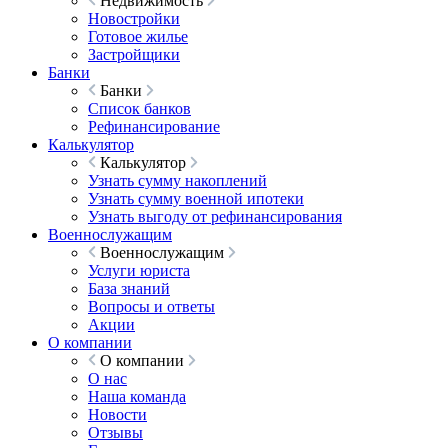
Недвижимость
Новостройки
Готовое жилье
Застройщики
Банки
Банки
Список банков
Рефинансирование
Калькулятор
Калькулятор
Узнать сумму накоплений
Узнать сумму военной ипотеки
Узнать выгоду от рефинансирования
Военнослужащим
Военнослужащим
Услуги юриста
База знаний
Вопросы и ответы
Акции
О компании
О компании
О нас
Наша команда
Новости
Отзывы