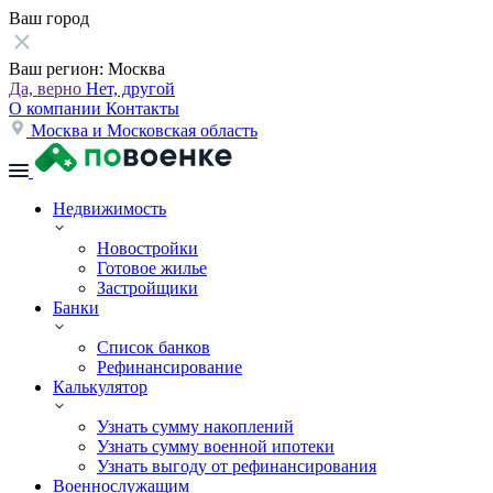
Ваш город
Ваш регион:
Москва
Да, верно
Нет, другой
О компании
Контакты
Москва и Московская область
Недвижимость
Новостройки
Готовое жилье
Застройщики
Банки
Список банков
Рефинансирование
Калькулятор
Узнать сумму накоплений
Узнать сумму военной ипотеки
Узнать выгоду от рефинансирования
Военнослужащим