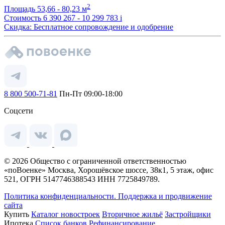
2
Площадь
53,66 - 80,23 м
Стоимость
6 390 267 - 10 299 783
i
Скидка: Бесплатное сопровождение и одобрение
8 800 500-71-81
Пн-Пт 09:00-18:00
Соцсети
© 2026 Общество с ограниченной ответственностью
«поВоенке» Москва, Хорошёвское шоссе, 38к1, 5 этаж, офис
521, ОГРН 5147746388543 ИНН 7725849789.
Политика конфиденциальности.
Поддержка и продвижение
сайта
Купить
Каталог новостроек
Вторичное жильё
Застройщики
Ипотека
Список банков
Рефинансирование