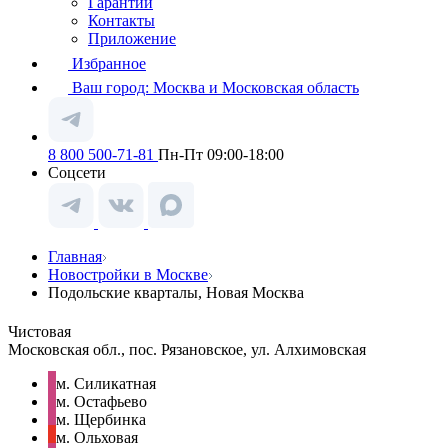
Гарантии
Контакты
Приложение
Избранное
Ваш город:
Москва и Московская область
8 800 500-71-81
Пн-Пт 09:00-18:00
Соцсети
Главная
Новостройки в Москве
Подольские кварталы, Новая Москва
Чистовая
Московская обл., пос. Рязановское, ул. Алхимовская
м. Силикатная
м. Остафьево
м. Щербинка
м. Ольховая