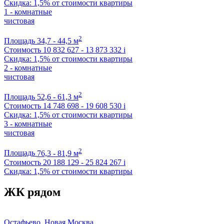
Скидка: 1,5% от стоимости квартиры
1 - комнатные
чистовая
2
Площадь
34,7 - 44,5 м
Стоимость
10 832 627 - 13 873 332
i
Скидка: 1,5% от стоимости квартиры
2 - комнатные
чистовая
2
Площадь
52,6 - 61,3 м
Стоимость
14 748 698 - 19 608 530
i
Скидка: 1,5% от стоимости квартиры
3 - комнатные
чистовая
2
Площадь
76,3 - 81,9 м
Стоимость
20 188 129 - 25 824 267
i
Скидка: 1,5% от стоимости квартиры
ЖК рядом
Остафьево, Новая Москва