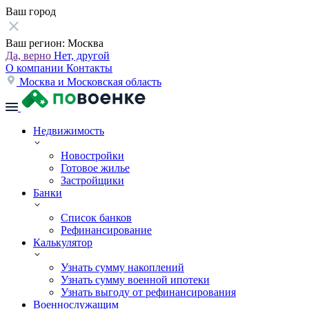
Ваш город
Ваш регион:
Москва
Да, верно
Нет, другой
О компании
Контакты
Москва и Московская область
Недвижимость
Новостройки
Готовое жилье
Застройщики
Банки
Список банков
Рефинансирование
Калькулятор
Узнать сумму накоплений
Узнать сумму военной ипотеки
Узнать выгоду от рефинансирования
Военнослужащим