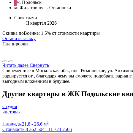
м. Подольск
м. Филатов луг - Остановка
Срок сдачи
II квартал 2026
Скидка поВоенке: 1,5% от стоимости квартиры
Оставить заявку
Планировки
Читать далее
Свернуть
Современные в Московская обл., пос. Рязановское, ул. Алхимо
варьируется от , благодаря чему вы сможете подобрать вариан
выгодным вложением в будущее.
Другие квартиры в ЖК Подольские кв
Студия
чистовая
2
Площадь
21,8 - 26,6 м
Стоимость
8 362 504 - 11 723 250
i