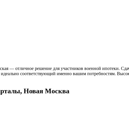
вская — отличное решение для участников военной ипотеки. Сдач
т, идеально соответствующий именно вашим потребностям. Высок
арталы, Новая Москва