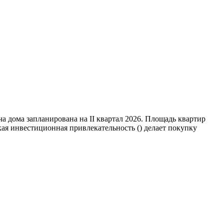
а дома запланирована на II квартал 2026. Площадь квартир
ая инвестиционная привлекательность () делает покупку