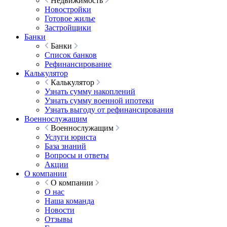
Недвижимость
Новостройки
Готовое жилье
Застройщики
Банки
Банки
Список банков
Рефинансирование
Калькулятор
Калькулятор
Узнать сумму накоплений
Узнать сумму военной ипотеки
Узнать выгоду от рефинансирования
Военнослужащим
Военнослужащим
Услуги юриста
База знаний
Вопросы и ответы
Акции
О компании
О компании
О нас
Наша команда
Новости
Отзывы