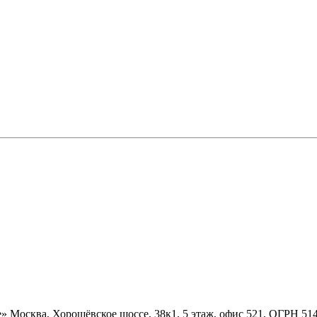
» Москва, Хорошёвское шоссе, 38к1, 5 этаж, офис 521, ОГРН 5