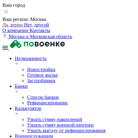
Ваш город
Ваш регион:
Москва
Да, верно
Нет, другой
О компании
Контакты
Москва и Московская область
Недвижимость
Новостройки
Готовое жилье
Застройщики
Банки
Список банков
Рефинансирование
Калькулятор
Узнать сумму накоплений
Узнать сумму военной ипотеки
Узнать выгоду от рефинансирования
Военнослужащим