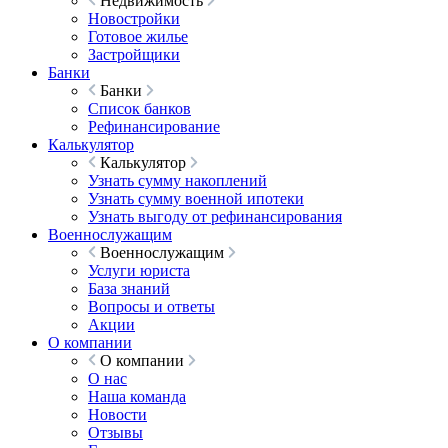
Недвижимость
Новостройки
Готовое жилье
Застройщики
Банки
Банки
Список банков
Рефинансирование
Калькулятор
Калькулятор
Узнать сумму накоплений
Узнать сумму военной ипотеки
Узнать выгоду от рефинансирования
Военнослужащим
Военнослужащим
Услуги юриста
База знаний
Вопросы и ответы
Акции
О компании
О компании
О нас
Наша команда
Новости
Отзывы