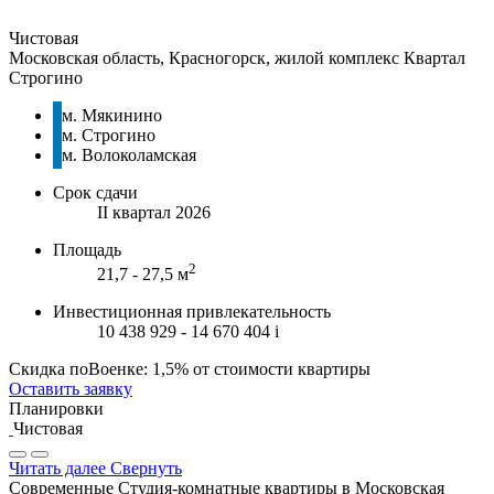
Чистовая
Московская область, Красногорск, жилой комплекс Квартал
Строгино
м. Мякинино
м. Строгино
м. Волоколамская
Срок сдачи
II квартал 2026
Площадь
2
21,7 - 27,5 м
Инвестиционная привлекательность
10 438 929 - 14 670 404
i
Скидка поВоенке: 1,5% от стоимости квартиры
Оставить заявку
Планировки
Чистовая
Читать далее
Свернуть
Современные Студия-комнатные квартиры в Московская