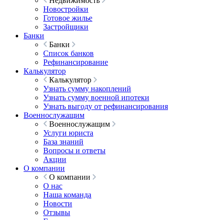
Недвижимость
Новостройки
Готовое жилье
Застройщики
Банки
Банки
Список банков
Рефинансирование
Калькулятор
Калькулятор
Узнать сумму накоплений
Узнать сумму военной ипотеки
Узнать выгоду от рефинансирования
Военнослужащим
Военнослужащим
Услуги юриста
База знаний
Вопросы и ответы
Акции
О компании
О компании
О нас
Наша команда
Новости
Отзывы