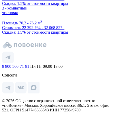
Скидка: 1,5% от стоимости квартиры
3 - комнатные
чистовая
2
Площадь
70,2 - 76,2 м
Стоимость
22 392 764 - 32 068 827
i
Скидка: 1,5% от стоимости квартиры
8 800 500-71-81
Пн-Пт 09:00-18:00
Соцсети
© 2026 Общество с ограниченной ответственностью
«поВоенке» Москва, Хорошёвское шоссе, 38к1, 5 этаж, офис
521, ОГРН 5147746388543 ИНН 7725849789.