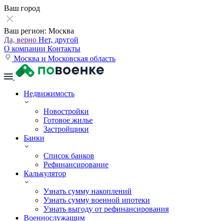
Ваш город
Ваш регион:
Москва
Да, верно
Нет, другой
О компании
Контакты
Москва и Московская область
Недвижимость
Новостройки
Готовое жилье
Застройщики
Банки
Список банков
Рефинансирование
Калькулятор
Узнать сумму накоплений
Узнать сумму военной ипотеки
Узнать выгоду от рефинансирования
Военнослужащим