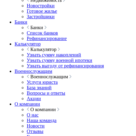
Недвижимость
Новостройки
Готовое жилье
Застройщики
Банки
Банки
Список банков
Рефинансирование
Калькулятор
Калькулятор
Узнать сумму накоплений
Узнать сумму военной ипотеки
Узнать выгоду от рефинансирования
Военнослужащим
Военнослужащим
Услуги юриста
База знаний
Вопросы и ответы
Акции
О компании
О компании
О нас
Наша команда
Новости
Отзывы