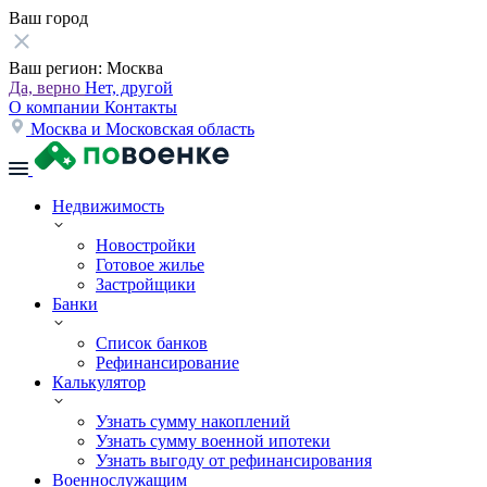
Ваш город
Ваш регион:
Москва
Да, верно
Нет, другой
О компании
Контакты
Москва и Московская область
Недвижимость
Новостройки
Готовое жилье
Застройщики
Банки
Список банков
Рефинансирование
Калькулятор
Узнать сумму накоплений
Узнать сумму военной ипотеки
Узнать выгоду от рефинансирования
Военнослужащим