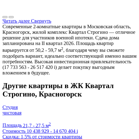
Читать далее
Свернуть
Современные 2-комнатные квартиры в Московская область,
Красногорск, жилой комплекс Квартал Строгино — отличное
решение для участников военной ипотеки. Сдача дома
запланирована на II квартал 2026. Площадь квартир
2
варьируется от 50,2 - 59,7 м
, благодаря чему вы сможете
подобрать вариант, идеально соответствующий именно вашим
потребностям. Высокая инвестиционная привлекательность
(17 733 563 - 26 517 420
i
) делает покупку выгодным
вложением в будущее.
Другие квартиры в ЖК Квартал
Строгино, Красногорск
Студия
чистовая
2
Площадь
21,7 - 27,5 м
Стоимость
10 438 929 - 14 670 404
i
Скидка: 1,5% от стоимости квартиры