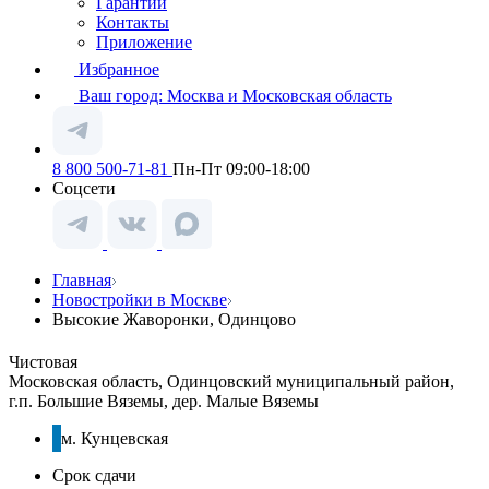
Гарантии
Контакты
Приложение
Избранное
Ваш город:
Москва и Московская область
8 800 500-71-81
Пн-Пт 09:00-18:00
Соцсети
Главная
Новостройки в Москве
Высокие Жаворонки, Одинцово
Чистовая
Московская область, Одинцовский муниципальный район,
г.п. Большие Вяземы, дер. Малые Вяземы
м. Кунцевская
Срок сдачи