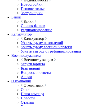
Недвижимость
Новостройки
Готовое жилье
Застройщики
Банки
Банки
Список банков
Рефинансирование
Калькулятор
Калькулятор
Узнать сумму накоплений
Узнать сумму военной ипотеки
Узнать выгоду от рефинансирования
Военнослужащим
Военнослужащим
Услуги юриста
База знаний
Вопросы и ответы
Акции
О компании
О компании
О нас
Наша команда
Новости
Отзывы