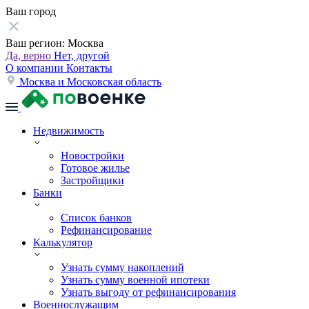
Ваш город
Ваш регион:
Москва
Да, верно
Нет, другой
О компании
Контакты
Москва и Московская область
Недвижимость
Новостройки
Готовое жилье
Застройщики
Банки
Список банков
Рефинансирование
Калькулятор
Узнать сумму накоплений
Узнать сумму военной ипотеки
Узнать выгоду от рефинансирования
Военнослужащим