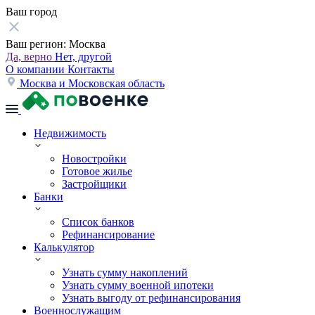
Ваш город
Ваш регион:
Москва
Да, верно
Нет, другой
О компании
Контакты
Москва и Московская область
Недвижимость
Новостройки
Готовое жилье
Застройщики
Банки
Список банков
Рефинансирование
Калькулятор
Узнать сумму накоплений
Узнать сумму военной ипотеки
Узнать выгоду от рефинансирования
Военнослужащим