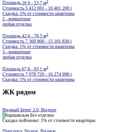
2
Площадь
26,9 - 53,7 м
Стоимость
5 412 691 - 10 401 200
i
Скидка: 1% от стоимости квартиры
2 - комнатные
любая отделка
2
Площадь
42,6 - 78,5 м
Стоимость
7 369 800 - 15 101 830
i
Скидка: 1% от стоимости квартиры
3 - комнатные
любая отделка
2
Площадь
67,8 - 93,1 м
Стоимость
7 978 720 - 16 274 998
i
Скидка: 1% от стоимости квартиры
ЖК рядом
Видный Берег 2.0, Видное
Варшавская
Без отделки
Скидка поВоенке: 1% от стоимости квартиры
Пригород Лесное, Видное