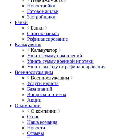
Недвижимость
Новостройки
Готовое жилье
Застройщики
Банки
Банки
Список банков
Рефинансирование
Калькулятор
Калькулятор
Узнать сумму накоплений
Узнать сумму военной ипотеки
Узнать выгоду от рефинансирования
Военнослужащим
Военнослужащим
Услуги юриста
База знаний
Вопросы и ответы
Акции
О компании
О компании
О нас
Наша команда
Новости
Отзывы