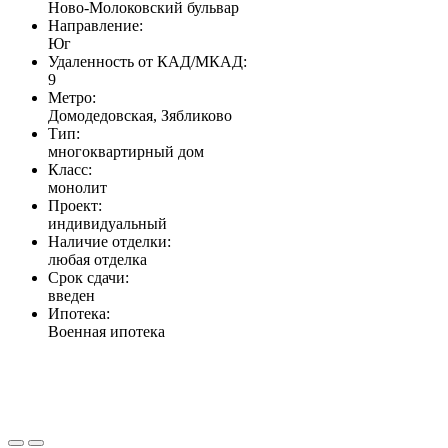
Ново-Молоковский бульвар
Направление:
Юг
Удаленность от КАД/МКАД:
9
Метро:
Домодедовская, Зябликово
Тип:
многоквартирный дом
Класс:
монолит
Проект:
индивидуальный
Наличие отделки:
любая отделка
Срок сдачи:
введен
Ипотека:
Военная ипотека