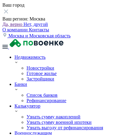
Ваш город
Ваш регион:
Москва
Да, верно
Нет, другой
О компании
Контакты
Москва и Московская область
Недвижимость
Новостройки
Готовое жилье
Застройщики
Банки
Список банков
Рефинансирование
Калькулятор
Узнать сумму накоплений
Узнать сумму военной ипотеки
Узнать выгоду от рефинансирования
Военнослужащим