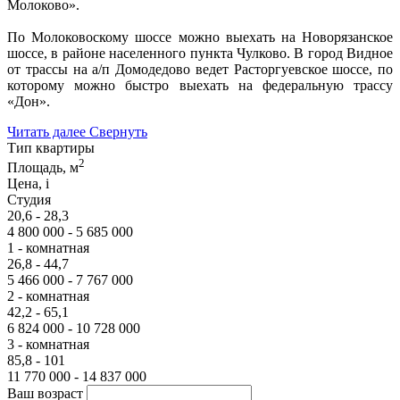
Молоково».
По Молоковоскому шоссе можно выехать на Новорязанское
шоссе, в районе населенного пункта Чулково. В город Видное
от трассы на а/п Домодедово ведет Расторгуевское шоссе, по
которому можно быстро выехать на федеральную трассу
«Дон».
Читать далее
Свернуть
Тип квартиры
2
Площадь, м
Цена,
i
Студия
20,6 - 28,3
4 800 000 - 5 685 000
1 - комнатная
26,8 - 44,7
5 466 000 - 7 767 000
2 - комнатная
42,2 - 65,1
6 824 000 - 10 728 000
3 - комнатная
85,8 - 101
11 770 000 - 14 837 000
Ваш возраст