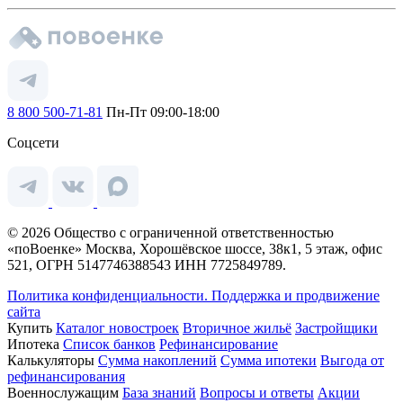
8 800 500-71-81
Пн-Пт 09:00-18:00
Соцсети
© 2026 Общество с ограниченной ответственностью
«поВоенке» Москва, Хорошёвское шоссе, 38к1, 5 этаж, офис
521, ОГРН 5147746388543 ИНН 7725849789.
Политика конфиденциальности.
Поддержка и продвижение
сайта
Купить
Каталог новостроек
Вторичное жильё
Застройщики
Ипотека
Список банков
Рефинансирование
Калькуляторы
Сумма накоплений
Сумма ипотеки
Выгода от
рефинансирования
Военнослужащим
База знаний
Вопросы и ответы
Акции