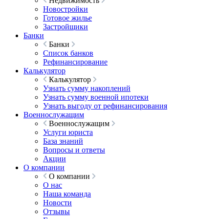
Недвижимость
Новостройки
Готовое жилье
Застройщики
Банки
Банки
Список банков
Рефинансирование
Калькулятор
Калькулятор
Узнать сумму накоплений
Узнать сумму военной ипотеки
Узнать выгоду от рефинансирования
Военнослужащим
Военнослужащим
Услуги юриста
База знаний
Вопросы и ответы
Акции
О компании
О компании
О нас
Наша команда
Новости
Отзывы