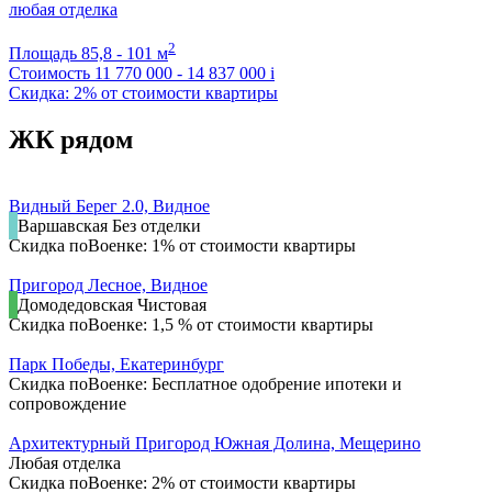
любая отделка
2
Площадь
85,8 - 101 м
Стоимость
11 770 000 - 14 837 000
i
Скидка: 2% от стоимости квартиры
ЖК рядом
Видный Берег 2.0, Видное
Варшавская
Без отделки
Скидка поВоенке: 1% от стоимости квартиры
Пригород Лесное, Видное
Домодедовская
Чистовая
Скидка поВоенке: 1,5 % от стоимости квартиры
Парк Победы, Екатеринбург
Скидка поВоенке: Бесплатное одобрение ипотеки и
сопровождение
Архитектурный Пригород Южная Долина, Мещерино
Любая отделка
Скидка поВоенке: 2% от стоимости квартиры