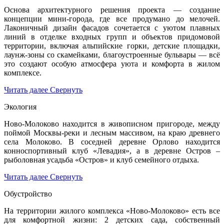
Основа архитектурного решения проекта — создание
концепции мини-города, где все продумано до мелочей.
Лаконичный дизайн фасадов сочетается с уютом плавных
линий в отделке входных групп и объектов придомовой
территории, включая альпийские горки, детские площадки,
лаунж-зоны со скамейками, благоустроенные бульвары — всё
это создают особую атмосфера уюта и комфорта в жилом
комплексе.
Читать далее
Свернуть
Экология
Ново-Молоково находится в живописном пригороде, между
поймой Москвы-реки и лесным массивом, на краю древнего
села Молоково. В соседней деревне Орлово находится
конноспортивный клуб «Левадия», а в деревне Остров –
рыболовная усадьба «Остров» и клуб семейного отдыха.
Читать далее
Свернуть
Обустройство
На территории жилого комплекса «Ново-Молоково» есть все
для комфортной жизни: 2 детских сада, собственный