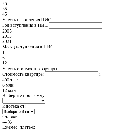
25
35
45
Учесть накопления НИС
Год вступления в НИС
2005
2013
2021
Месяц вступления в НИС
1
6
12
Учесть стоимость квартиры
Стоимость квартиры
i
400 тыс
6 млн
12 млн
Выберите программу
Ипотека от:
Ставка:
---
%
Ежемес. платёж: