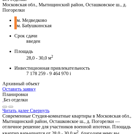
Московская обл., Мытищинский район, Осташковское ш., д.
Погорелки
м. Медведково
м. Бабушкинская
Срок сдачи
введен
Площадь
2
28,0 - 30,0 м
Инвестиционная привлекательность
7 178 259 - 9 464 970
i
Архивный объект
Оставить заявку
Планировки
Без отделки
Читать далее
Свернуть
Современные Студия-комнатные квартиры в Московская обл.,
Мытищинский район, Осташковское ш., д. Погорелки —
отличное решение для участников военной ипотеки. Площадь
2
квартир варьируется от 28,0 - 30,0 м
, благодаря чему вы