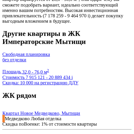
сможете подобрать вариант, идеально соответствующий
именно вашим потребностям. Высокая инвестиционная
привлекательность (7 178 259 - 9 464 970
i
) делает покупку
выгодным вложением в будущее.
Другие квартиры в ЖК
Императорские Мытищи
Свободная планировка
без отделки
2
Площадь
32,0 - 76,0 м
Стоимость
7 915 121 - 20 889 434
i
Скидка: 10 000 на регистрацию ДДУ
ЖК рядом
Квартал Новое Медведково, Мытищи
Медведково
Любая отделка
Скидка поВоенке: 1% от стоимости квартиры