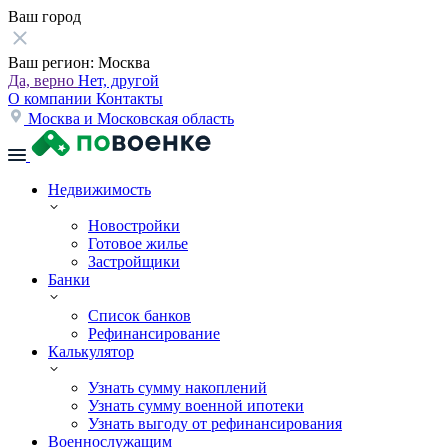
Ваш город
Ваш регион:
Москва
Да, верно
Нет, другой
О компании
Контакты
Москва и Московская область
Недвижимость
Новостройки
Готовое жилье
Застройщики
Банки
Список банков
Рефинансирование
Калькулятор
Узнать сумму накоплений
Узнать сумму военной ипотеки
Узнать выгоду от рефинансирования
Военнослужащим