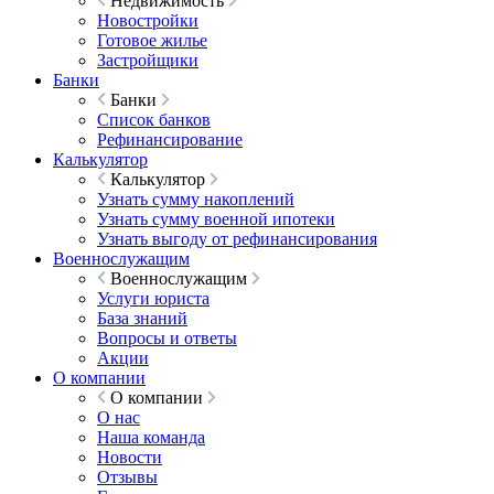
Недвижимость
Новостройки
Готовое жилье
Застройщики
Банки
Банки
Список банков
Рефинансирование
Калькулятор
Калькулятор
Узнать сумму накоплений
Узнать сумму военной ипотеки
Узнать выгоду от рефинансирования
Военнослужащим
Военнослужащим
Услуги юриста
База знаний
Вопросы и ответы
Акции
О компании
О компании
О нас
Наша команда
Новости
Отзывы