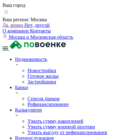
Ваш город
Ваш регион:
Москва
Да, верно
Нет, другой
О компании
Контакты
Москва и Московская область
Недвижимость
Новостройки
Готовое жилье
Застройщики
Банки
Список банков
Рефинансирование
Калькулятор
Узнать сумму накоплений
Узнать сумму военной ипотеки
Узнать выгоду от рефинансирования
Военнослужащим