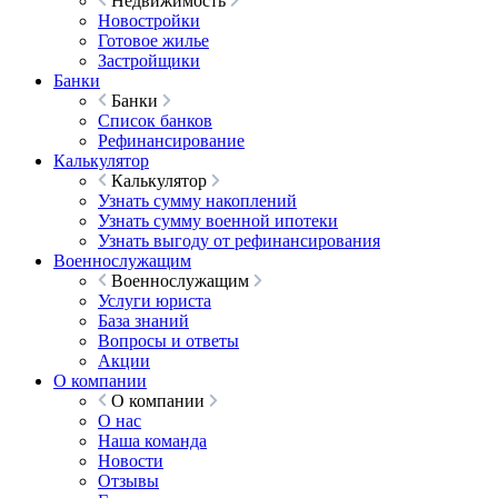
Недвижимость
Новостройки
Готовое жилье
Застройщики
Банки
Банки
Список банков
Рефинансирование
Калькулятор
Калькулятор
Узнать сумму накоплений
Узнать сумму военной ипотеки
Узнать выгоду от рефинансирования
Военнослужащим
Военнослужащим
Услуги юриста
База знаний
Вопросы и ответы
Акции
О компании
О компании
О нас
Наша команда
Новости
Отзывы