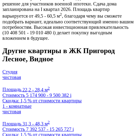
решение для участников военной ипотеки. Сдача дома
запланирована на I квартал 2026. Площадь квартир
2
варьируется от 49,5 - 60,5 м
, благодаря чему вы сможете
подобрать вариант, идеально соответствующий именно вашим
потребностям. Высокая инвестиционная привлекательность
(10 408 501 - 19 010 480
i
) делает покупку выгодным
вложением в будущее.
Другие квартиры в ЖК Пригород
Лесное, Видное
Студия
чистовая
2
Площадь
22,2 - 28,4 м
Стоимость
5 174 900 - 9 500 382
i
Скидка: 1,5 % от стоимости квартиры
1 - комнатные
чистовая
2
Площадь
31,3 - 48,3 м
Стоимость
7 392 537 - 15 265 727
i
Скидка: 1,5 % от стоимости квартиры