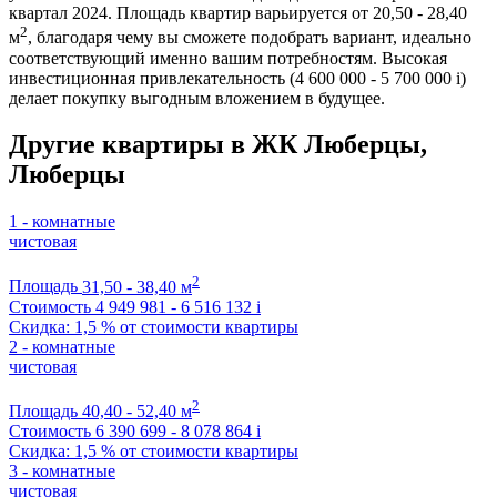
квартал 2024. Площадь квартир варьируется от 20,50 - 28,40
2
м
, благодаря чему вы сможете подобрать вариант, идеально
соответствующий именно вашим потребностям. Высокая
инвестиционная привлекательность (4 600 000 - 5 700 000
i
)
делает покупку выгодным вложением в будущее.
Другие квартиры в ЖК Люберцы,
Люберцы
1 - комнатные
чистовая
2
Площадь
31,50 - 38,40 м
Стоимость
4 949 981 - 6 516 132
i
Скидка: 1,5 % от стоимости квартиры
2 - комнатные
чистовая
2
Площадь
40,40 - 52,40 м
Стоимость
6 390 699 - 8 078 864
i
Скидка: 1,5 % от стоимости квартиры
3 - комнатные
чистовая