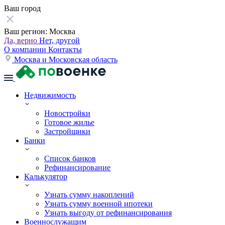
Ваш город
Ваш регион:
Москва
Да, верно
Нет, другой
О компании
Контакты
Москва и Московская область
Недвижимость
Новостройки
Готовое жилье
Застройщики
Банки
Список банков
Рефинансирование
Калькулятор
Узнать сумму накоплений
Узнать сумму военной ипотеки
Узнать выгоду от рефинансирования
Военнослужащим