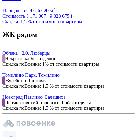
2
Площадь
52,70 - 67,20 м
Стоимость
8 171 807 - 9 823 675
i
Скидка: 1,5 % от стоимости квартиры
ЖК рядом
Облака - 2.0, Люберцы
Некрасовка
Без отделки
Скидка поВоенке: 1% от стоимости квартиры
Томилино Парк, Томилино
Жулебино
Чистовая
Скидка поВоенке: 1,5 % от стоимости квартиры
Новоград Павлино, Балашиха
Лермонтовский проспект
Любая отделка
Скидка поВоенке: 1,5 % от стоимости квартиры