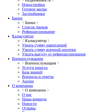
Недвижимость
Новостройки
Готовое жилье
Застройщики
Банки
Банки
Список банков
Рефинансирование
Калькулятор
Калькулятор
Узнать сумму накоплений
Узнать сумму военной ипотеки
Узнать выгоду от рефинансирования
Военнослужащим
Военнослужащим
Услуги юриста
База знаний
Вопросы и ответы
Акции
О компании
О компании
О нас
Наша команда
Новости
Отзывы