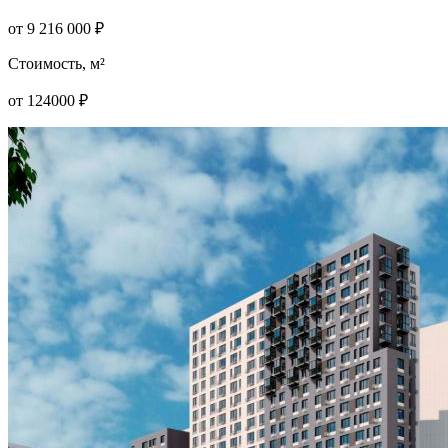
от
9 216 000
₽
Стоимость, м²
от
124000
₽