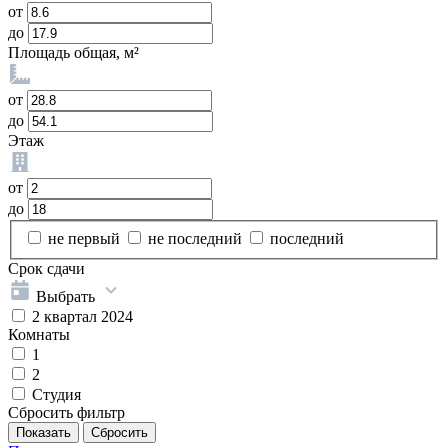
от
до
Площадь общая, м²
от
до
Этаж
от
до
не первый
не последний
последний
Срок сдачи
Выбрать
2 квартал 2024
Комнаты
1
2
Студия
Сбросить фильтр