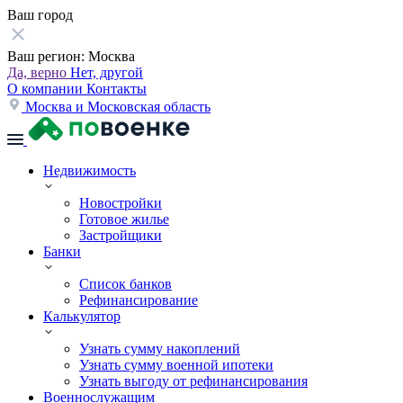
Ваш город
Ваш регион:
Москва
Да, верно
Нет, другой
О компании
Контакты
Москва и Московская область
Недвижимость
Новостройки
Готовое жилье
Застройщики
Банки
Список банков
Рефинансирование
Калькулятор
Узнать сумму накоплений
Узнать сумму военной ипотеки
Узнать выгоду от рефинансирования
Военнослужащим