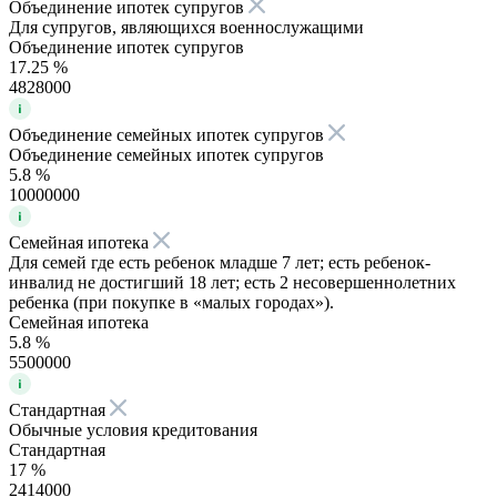
Объединение ипотек супругов
Для супругов, являющихся военнослужащими
Объединение ипотек супругов
17.25 %
4828000
Объединение семейных ипотек супругов
Объединение семейных ипотек супругов
5.8 %
10000000
Семейная ипотека
Для семей где есть ребенок младше 7 лет; есть ребенок-
инвалид не достигший 18 лет; есть 2 несовершеннолетних
ребенка (при покупке в «малых городах»).
Семейная ипотека
5.8 %
5500000
Стандартная
Обычные условия кредитования
Стандартная
17 %
2414000