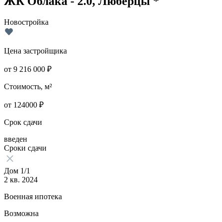
ЖК Облака - 2.0, Люберцы *
Новостройка
Цена застройщика
от
9 216 000
₽
Стоимость, м²
от
124000
₽
Срок сдачи
введен
Сроки сдачи
Дом 1/1
2 кв. 2024
Военная ипотека
Возможна