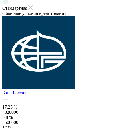
Стандартная
Обычные условия кредитования
Банк Россия
17.25 %
4828000
5.8 %
5500000
17 %