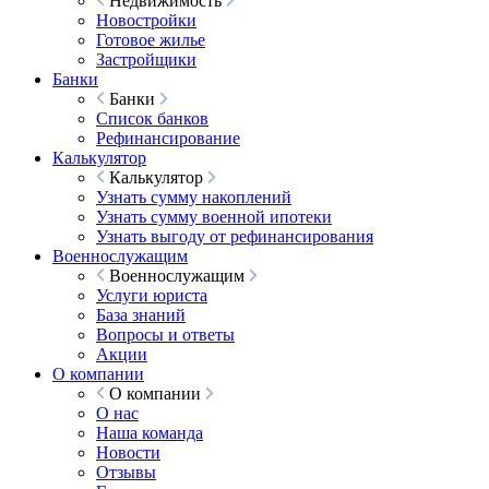
Недвижимость
Новостройки
Готовое жилье
Застройщики
Банки
Банки
Список банков
Рефинансирование
Калькулятор
Калькулятор
Узнать сумму накоплений
Узнать сумму военной ипотеки
Узнать выгоду от рефинансирования
Военнослужащим
Военнослужащим
Услуги юриста
База знаний
Вопросы и ответы
Акции
О компании
О компании
О нас
Наша команда
Новости
Отзывы