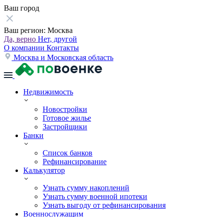
Ваш город
Ваш регион:
Москва
Да, верно
Нет, другой
О компании
Контакты
Москва и Московская область
Недвижимость
Новостройки
Готовое жилье
Застройщики
Банки
Список банков
Рефинансирование
Калькулятор
Узнать сумму накоплений
Узнать сумму военной ипотеки
Узнать выгоду от рефинансирования
Военнослужащим