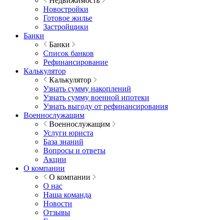
Недвижимость
Новостройки
Готовое жилье
Застройщики
Банки
Банки
Список банков
Рефинансирование
Калькулятор
Калькулятор
Узнать сумму накоплений
Узнать сумму военной ипотеки
Узнать выгоду от рефинансирования
Военнослужащим
Военнослужащим
Услуги юриста
База знаний
Вопросы и ответы
Акции
О компании
О компании
О нас
Наша команда
Новости
Отзывы