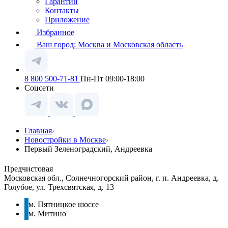
Гарантии
Контакты
Приложение
Избранное
Ваш город:
Москва и Московская область
8 800 500-71-81
Пн-Пт 09:00-18:00
Соцсети
Главная
Новостройки в Москве
Первый Зеленоградский, Андреевка
Предчистовая
Московская обл., Солнечногорский район, г. п. Андреевка, д.
Голубое, ул. Трехсвятская, д. 13
м. Пятницкое шоссе
м. Митино