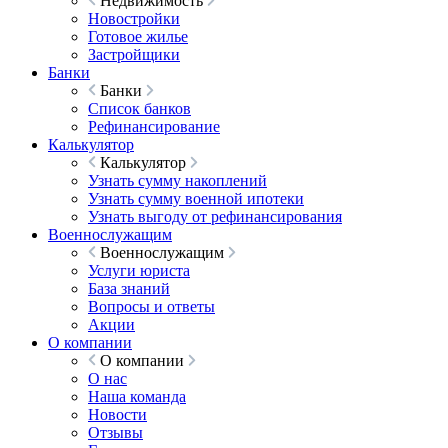
Недвижимость
Новостройки
Готовое жилье
Застройщики
Банки
Банки
Список банков
Рефинансирование
Калькулятор
Калькулятор
Узнать сумму накоплений
Узнать сумму военной ипотеки
Узнать выгоду от рефинансирования
Военнослужащим
Военнослужащим
Услуги юриста
База знаний
Вопросы и ответы
Акции
О компании
О компании
О нас
Наша команда
Новости
Отзывы