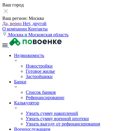
Ваш город
Ваш регион:
Москва
Да, верно
Нет, другой
О компании
Контакты
Москва и Московская область
Недвижимость
Новостройки
Готовое жилье
Застройщики
Банки
Список банков
Рефинансирование
Калькулятор
Узнать сумму накоплений
Узнать сумму военной ипотеки
Узнать выгоду от рефинансирования
Военнослужащим