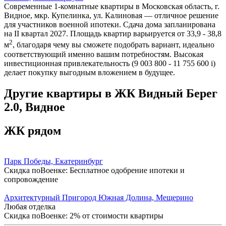
Современные 1-комнатные квартиры в Московская область, г.
Видное, мкр. Купелинка, ул. Калиновая — отличное решение
для участников военной ипотеки. Сдача дома запланирована
на II квартал 2027. Площадь квартир варьируется от 33,9 - 38,8
2
м
, благодаря чему вы сможете подобрать вариант, идеально
соответствующий именно вашим потребностям. Высокая
инвестиционная привлекательность (9 003 800 - 11 755 600
i
)
делает покупку выгодным вложением в будущее.
Другие квартиры в ЖК Видный Берег
2.0, Видное
ЖК рядом
Парк Победы, Екатеринбург
Скидка поВоенке: Бесплатное одобрение ипотеки и
сопровождение
Архитектурный Пригород Южная Долина, Мещерино
Любая отделка
Скидка поВоенке: 2% от стоимости квартиры