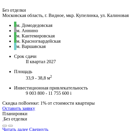
Без отделки
Московская область, г. Видное, мкр. Купелинка, ул. Калиновая
м. Домодедовская
м. Аннино
м. Кантемировская
м. Красногвардейская
м. Варшавская
Срок сдачи
II квартал 2027
Площадь
2
33,9 - 38,8 м
Инвестиционная привлекательность
9 003 800 - 11 755 600
i
Скидка поВоенке: 1% от стоимости квартиры
Оставить заявку
Планировки
Без отделки
Читать далее
Свернуть