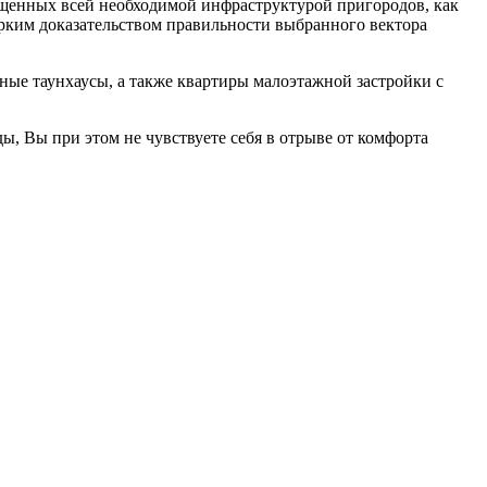
ащенных всей необходимой инфраструктурой пригородов, как
рким доказательством правильности выбранного вектора
ые таунхаусы, а также квартиры малоэтажной застройки с
, Вы при этом не чувствуете себя в отрыве от комфорта