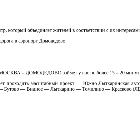
р, который объединяет жителей в соответствии с их интересам
одорога в аэропорт Домодедово.
е МОСКВА – ДОМОДЕДОВО займет у вас не более 15 – 20 минут
 будет проходить масштабный проект — Южно-Лыткаринская авт
во — Бутово — Видное — Лыткарино — Томилино — Красково (