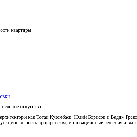
мости квартиры
овки
ведение искусства.
архитекторы как Тотан Кузембаев, Юлий Борисов и Вадим Греко
 функциональность пространства, инновационные решения и вы