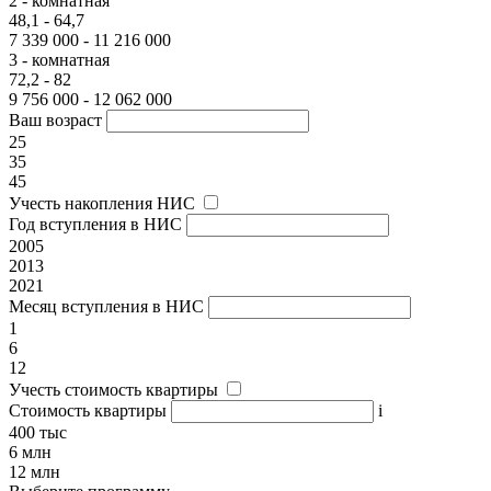
2 - комнатная
48,1 - 64,7
7 339 000 - 11 216 000
3 - комнатная
72,2 - 82
9 756 000 - 12 062 000
Ваш возраст
25
35
45
Учесть накопления НИС
Год вступления в НИС
2005
2013
2021
Месяц вступления в НИС
1
6
12
Учесть стоимость квартиры
Стоимость квартиры
i
400 тыс
6 млн
12 млн