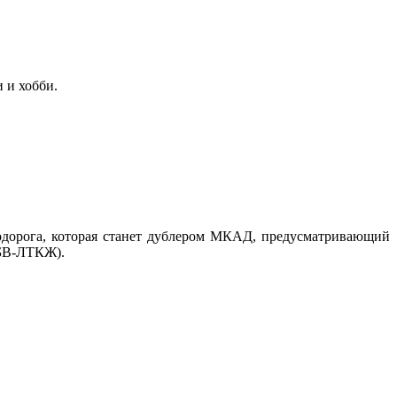
и и хобби.
.
одорога, которая станет дублером МКАД, предусматривающий
ЛБВ-ЛТКЖ).