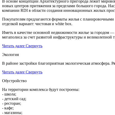
В основе концепции Архитектурного пригорода лежит мировой
новых центров притяжения за пределами большого города. На
компании RDI в области создания инновационных жилых прос
Покупателям предлагаются форматы жилья с планировочными р
отделкой вариант: чистовая и white box.
Иметь в качестве основной недвижимости жилье за городом — э
мегаполиса за счет развитой инфраструктуры и великолепной 
Читать далее
Свернуть
Экология
В районе застройки благоприятная экологическая атмосфера. Р
Читать далее
Свернуть
Обустройство
На территории комплекса будут построены:
- школа;
- детский сад;
- ресторан;
- кафе;
- магазины;