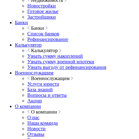
Недвижимость
Новостройки
Готовое жилье
Застройщики
Банки
Банки
Список банков
Рефинансирование
Калькулятор
Калькулятор
Узнать сумму накоплений
Узнать сумму военной ипотеки
Узнать выгоду от рефинансирования
Военнослужащим
Военнослужащим
Услуги юриста
База знаний
Вопросы и ответы
Акции
О компании
О компании
О нас
Наша команда
Новости
Отзывы