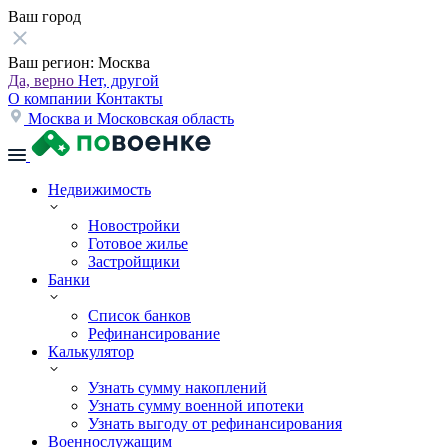
Ваш город
Ваш регион:
Москва
Да, верно
Нет, другой
О компании
Контакты
Москва и Московская область
Недвижимость
Новостройки
Готовое жилье
Застройщики
Банки
Список банков
Рефинансирование
Калькулятор
Узнать сумму накоплений
Узнать сумму военной ипотеки
Узнать выгоду от рефинансирования
Военнослужащим