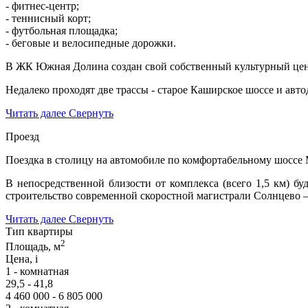
- фитнес-центр;
- теннисный корт;
- футбольная площадка;
- беговые и велосипедные дорожки.
В ЖК Южная Долина создан свой собственный культурный цент
Недалеко проходят две трассы - старое Каширское шоссе и авт
Читать далее
Свернуть
Проезд
Поездка в столицу на автомобиле по комфортабельному шосс
В непосредственной близости от комплекса (всего 1,5 км)
строительство современной скоростной магистрали Солнце
Читать далее
Свернуть
Тип квартиры
2
Площадь, м
Цена,
i
1 - комнатная
29,5 - 41,8
4 460 000 - 6 805 000