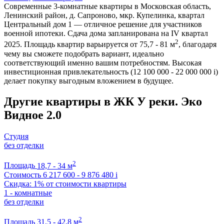
Современные 3-комнатные квартиры в Московская область,
Ленинский район, д. Сапроново, мкр. Купелинка, квартал
Центральный дом 1 — отличное решение для участников
военной ипотеки. Сдача дома запланирована на IV квартал
2
2025. Площадь квартир варьируется от 75,7 - 81 м
, благодаря
чему вы сможете подобрать вариант, идеально
соответствующий именно вашим потребностям. Высокая
инвестиционная привлекательность (12 100 000 - 22 000 000
i
)
делает покупку выгодным вложением в будущее.
Другие квартиры в ЖК У реки. Эко
Видное 2.0
Студия
без отделки
2
Площадь
18,7 - 34 м
Стоимость
6 217 600 - 9 876 480
i
Скидка: 1% от стоимости квартиры
1 - комнатные
без отделки
2
Площадь
31,5 - 42,8 м