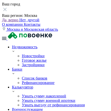
Ваш город
Ваш регион:
Москва
Да, верно
Нет, другой
О компании
Контакты
Москва и Московская область
Недвижимость
Новостройки
Готовое жилье
Застройщики
Банки
Список банков
Рефинансирование
Калькулятор
Узнать сумму накоплений
Узнать сумму военной ипотеки
Узнать выгоду от рефинансирования
Военнослужащим