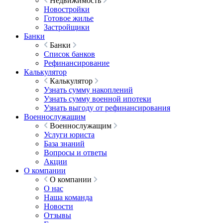
Недвижимость
Новостройки
Готовое жилье
Застройщики
Банки
Банки
Список банков
Рефинансирование
Калькулятор
Калькулятор
Узнать сумму накоплений
Узнать сумму военной ипотеки
Узнать выгоду от рефинансирования
Военнослужащим
Военнослужащим
Услуги юриста
База знаний
Вопросы и ответы
Акции
О компании
О компании
О нас
Наша команда
Новости
Отзывы