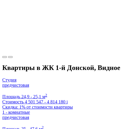
Квартиры в ЖК 1-й Донской, Видное
Студия
предчистовая
2
Площадь
24,9 - 25,1 м
Стоимость
4 501 547 - 4 814 180
i
Скидка: 1% от стоимости квартиры
1 - комнатные
предчистовая
2
Площадь
25 - 47,6 м