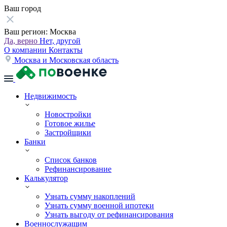
Ваш город
Ваш регион:
Москва
Да, верно
Нет, другой
О компании
Контакты
Москва и Московская область
Недвижимость
Новостройки
Готовое жилье
Застройщики
Банки
Список банков
Рефинансирование
Калькулятор
Узнать сумму накоплений
Узнать сумму военной ипотеки
Узнать выгоду от рефинансирования
Военнослужащим