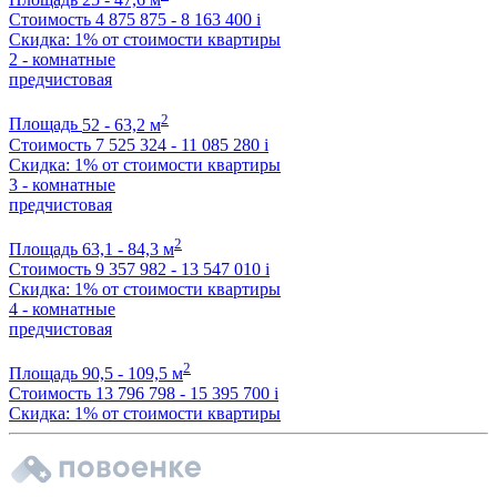
Стоимость
4 875 875 - 8 163 400
i
Скидка: 1% от стоимости квартиры
2 - комнатные
предчистовая
2
Площадь
52 - 63,2 м
Стоимость
7 525 324 - 11 085 280
i
Скидка: 1% от стоимости квартиры
3 - комнатные
предчистовая
2
Площадь
63,1 - 84,3 м
Стоимость
9 357 982 - 13 547 010
i
Скидка: 1% от стоимости квартиры
4 - комнатные
предчистовая
2
Площадь
90,5 - 109,5 м
Стоимость
13 796 798 - 15 395 700
i
Скидка: 1% от стоимости квартиры