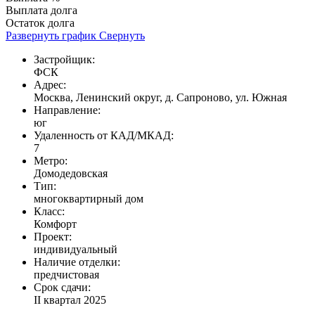
Выплата долга
Остаток долга
Развернуть график
Свернуть
Застройщик:
ФСК
Адрес:
Москва, Ленинский округ, д. Сапроново, ул. Южная
Направление:
юг
Удаленность от КАД/МКАД:
7
Метро:
Домодедовская
Тип:
многоквартирный дом
Класс:
Комфорт
Проект:
индивидуальный
Наличие отделки:
предчистовая
Срок сдачи:
II квартал 2025