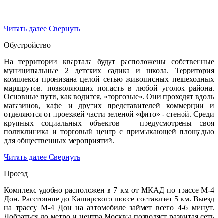
Читать далее
Свернуть
Обустройство
На территории квартала будут расположены собственные
муниципальные 2 детских садика и школа. Территория
комплекса пронизана целой сетью живописных пешеходных
маршрутов, позволяющих попасть в любой уголок района.
Основные пути, как водится, «торговые». Они проходят вдоль
магазинов, кафе и других представителей коммерции и
отделяются от проезжей части зеленой «фито» - стеной. Среди
крупных социальных объектов – предусмотрены своя
поликлиника и торговый центр с примыкающей площадью
для общественных мероприятий.
Читать далее
Свернуть
Проезд
Комплекс удобно расположен в 7 км от МКАД по трассе М-4
Дон. Расстояние до Каширского шоссе составляет 5 км. Выезд
на трассу М-4 Дон на автомобиле займет всего 4-6 минут.
Добраться до метро и центра Москвы позволяет развитая сеть