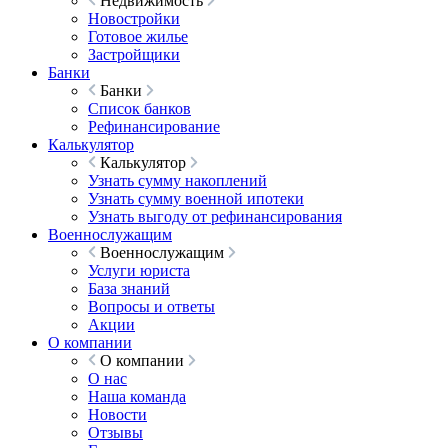
Недвижимость
Новостройки
Готовое жилье
Застройщики
Банки
Банки
Список банков
Рефинансирование
Калькулятор
Калькулятор
Узнать сумму накоплений
Узнать сумму военной ипотеки
Узнать выгоду от рефинансирования
Военнослужащим
Военнослужащим
Услуги юриста
База знаний
Вопросы и ответы
Акции
О компании
О компании
О нас
Наша команда
Новости
Отзывы