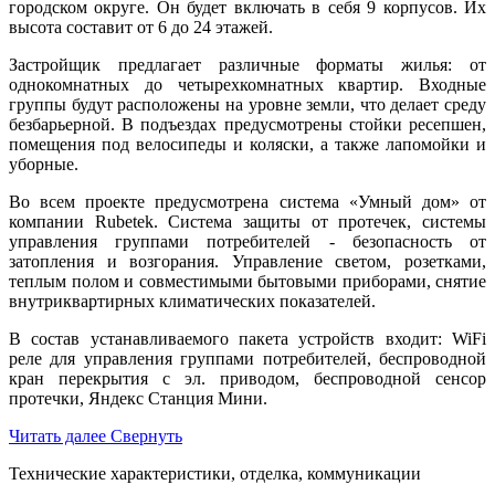
городском округе. Он будет включать в себя 9 корпусов. Их
высота составит от 6 до 24 этажей.
Застройщик предлагает различные форматы жилья: от
однокомнатных до четырехкомнатных квартир. Входные
группы будут расположены на уровне земли, что делает среду
безбарьерной. В подъездах предусмотрены стойки ресепшен,
помещения под велосипеды и коляски, а также лапомойки и
уборные.
Во всем проекте предусмотрена система «Умный дом» от
компании Rubetek. Система защиты от протечек, системы
управления группами потребителей - безопасность от
затопления и возгорания. Управление светом, розетками,
теплым полом и совместимыми бытовыми приборами, снятие
внутриквартирных климатических показателей.
В состав устанавливаемого пакета устройств входит: WiFi
реле для управления группами потребителей, беспроводной
кран перекрытия с эл. приводом, беспроводной сенсор
протечки, Яндекс Станция Мини.
Читать далее
Свернуть
Технические характеристики, отделка, коммуникации