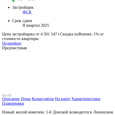
Застройщик
ФСК
Срок сдачи
II квартал 2025
Цена застройщика
от 4 501 547
i
Скидка поВоенке: 1% от
стоимости квартиры
Подробнее
Предчистовая
Описание
Цены
Калькулятор
На карте
Характеристики
Планировки
Новый жилой комплекс 1-й Донской возводится в Ленинском