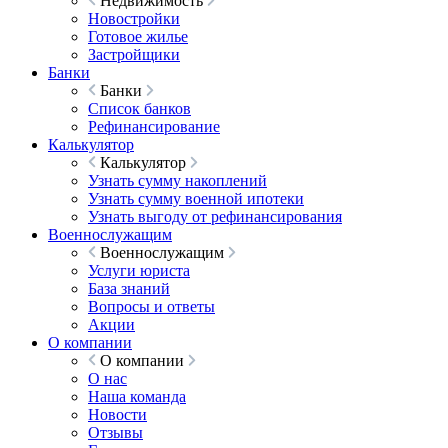
Недвижимость
Новостройки
Готовое жилье
Застройщики
Банки
Банки
Список банков
Рефинансирование
Калькулятор
Калькулятор
Узнать сумму накоплений
Узнать сумму военной ипотеки
Узнать выгоду от рефинансирования
Военнослужащим
Военнослужащим
Услуги юриста
База знаний
Вопросы и ответы
Акции
О компании
О компании
О нас
Наша команда
Новости
Отзывы