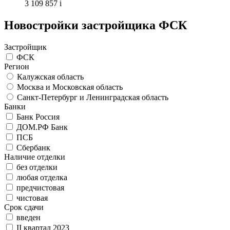
3 109 857
i
Новостройки застройщика ФСК
Застройщик
ФСК
Регион
Калужская область
Москва и Московская область
Санкт-Петербург и Ленинградская область
Банки
Банк Россия
ДОМ.РФ Банк
ПСБ
Сбербанк
Наличие отделки
без отделки
любая отделка
предчистовая
чистовая
Срок сдачи
введен
II квартал 2023