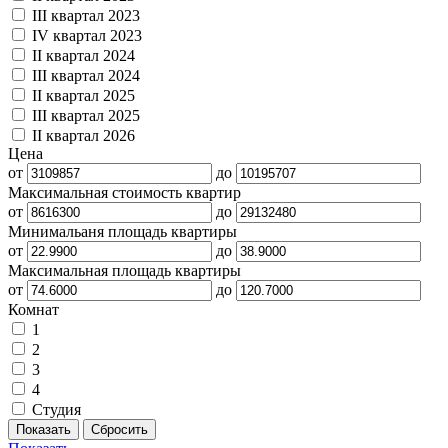
III квартал 2023
IV квартал 2023
II квартал 2024
III квартал 2024
II квартал 2025
III квартал 2025
II квартал 2026
Цена
от
до
Максимальная стоимость квартир
от
до
Минимальаня площадь квартиры
от
до
Максимальная площадь квартиры
от
до
Комнат
1
2
3
4
Студия