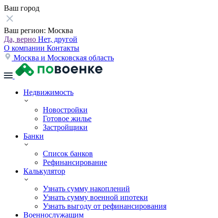
Ваш город
Ваш регион:
Москва
Да, верно
Нет, другой
О компании
Контакты
Москва и Московская область
Недвижимость
Новостройки
Готовое жилье
Застройщики
Банки
Список банков
Рефинансирование
Калькулятор
Узнать сумму накоплений
Узнать сумму военной ипотеки
Узнать выгоду от рефинансирования
Военнослужащим