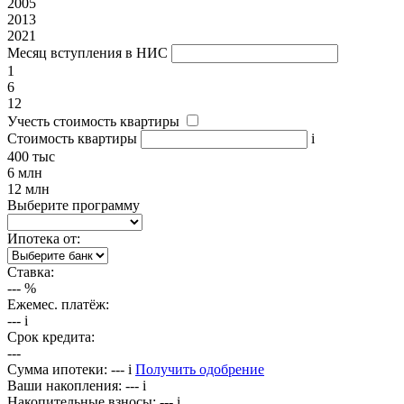
2005
2013
2021
Месяц вступления в НИС
1
6
12
Учесть стоимость квартиры
Стоимость квартиры
i
400 тыс
6 млн
12 млн
Выберите программу
Ипотека от:
Ставка:
---
%
Ежемес. платёж:
---
i
Срок кредита:
---
Сумма ипотеки:
---
i
Получить одобрение
Ваши накопления:
---
i
Накопительные взносы:
---
i