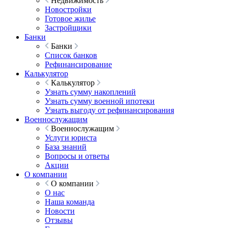
Недвижимость
Новостройки
Готовое жилье
Застройщики
Банки
Банки
Список банков
Рефинансирование
Калькулятор
Калькулятор
Узнать сумму накоплений
Узнать сумму военной ипотеки
Узнать выгоду от рефинансирования
Военнослужащим
Военнослужащим
Услуги юриста
База знаний
Вопросы и ответы
Акции
О компании
О компании
О нас
Наша команда
Новости
Отзывы