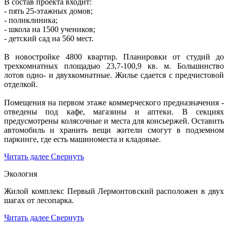
В состав проекта входит:
- пять 25-этажных домов;
- поликлиника;
- школа на 1500 учеников;
- детский сад на 560 мест.
В новостройке 4800 квартир. Планировки от студий до
трехкомнатных площадью 23,7-100,9 кв. м. Большинство
лотов одно- и двухкомнатные. Жилье сдается с предчистовой
отделкой.
Помещения на первом этаже коммерческого предназначения -
отведены под кафе, магазины и аптеки. В секциях
предусмотрены колясочные и места для консьержей. Оставить
автомобиль и хранить вещи жители смогут в подземном
паркинге, где есть машиноместа и кладовые.
Читать далее
Свернуть
Экология
Жилой комплекс Первый Лермонтовский расположен в двух
шагах от лесопарка.
Читать далее
Свернуть