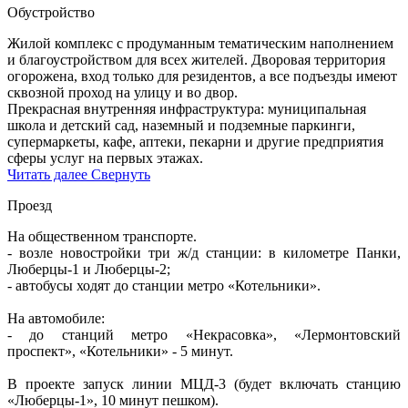
Обустройство
Жилой комплекс с продуманным тематическим наполнением
и благоустройством для всех жителей. Дворовая территория
огорожена, вход только для резидентов, а все подъезды имеют
сквозной проход на улицу и во двор.
Прекрасная внутренняя инфраструктура: муниципальная
школа и детский сад, наземный и подземные паркинги,
супермаркеты, кафе, аптеки, пекарни и другие предприятия
сферы услуг на первых этажах.
Читать далее
Свернуть
Проезд
На общественном транспорте.
- возле новостройки три ж/д станции: в километре Панки,
Люберцы-1 и Люберцы-2;
- автобусы ходят до станции метро «Котельники».
На автомобиле:
- до станций метро «Некрасовка», «Лермонтовский
проспект», «Котельники» - 5 минут.
В проекте запуск линии МЦД-3 (будет включать станцию
«Люберцы-1», 10 минут пешком).