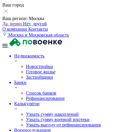
Ваш город
Ваш регион:
Москва
Да, верно
Нет, другой
О компании
Контакты
Москва и Московская область
Недвижимость
Новостройки
Готовое жилье
Застройщики
Банки
Список банков
Рефинансирование
Калькулятор
Узнать сумму накоплений
Узнать сумму военной ипотеки
Узнать выгоду от рефинансирования
Военнослужащим