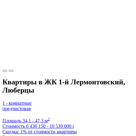
Квартиры в ЖК 1-й Лермонтовский,
Люберцы
1 - комнатные
предчистовая
2
Площадь
34,1 - 47,3 м
Стоимость
6 436 150 - 10 539 000
i
Скидка: 1% от стоимости квартиры