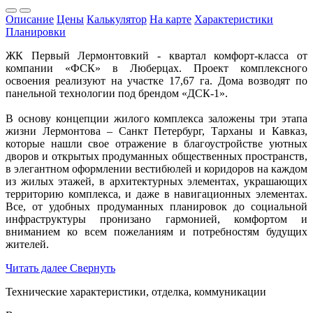
Описание
Цены
Калькулятор
На карте
Характеристики
Планировки
ЖК Первый Лермонтовкий - квартал комфорт-класса от
компании «ФСК» в Люберцах. Проект комплексного
освоения реализуют на участке 17,67 га. Дома возводят по
панельной технологии под брендом «ДСК-1».
В основу концепции жилого комплекса заложены три этапа
жизни Лермонтова – Санкт Петербург, Тарханы и Кавказ,
которые нашли свое отражение в благоустройстве уютных
дворов и открытых продуманных общественных пространств,
в элегантном оформлении вестибюлей и коридоров на каждом
из жилых этажей, в архитектурных элементах, украшающих
территорию комплекса, и даже в навигационных элементах.
Все, от удобных продуманных планировок до социальной
инфраструктуры пронизано гармонией, комфортом и
вниманием ко всем пожеланиям и потребностям будущих
жителей.
Читать далее
Свернуть
Технические характеристики, отделка, коммуникации