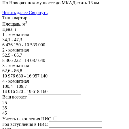
По Новорязанскому шоссе до МКАД ехать 13 км.
Читать далее
Свернуть
Тип квартиры
2
Площадь, м
Цена,
i
1 - комнатная
34,1 - 47,3
6 436 150 - 10 539 000
2 - комнатная
52,5 - 65,7
8 366 222 - 14 087 640
3 - комнатная
62,6 - 86,8
10 976 630 - 16 957 140
4 - комнатная
100,4 - 109,7
14 016 520 - 19 618 160
Ваш возраст
25
35
45
Учесть накопления НИС
Год вступления в НИС