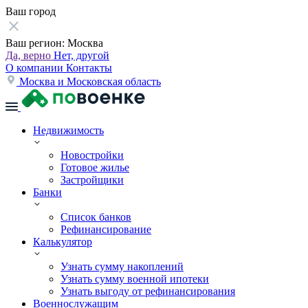
Ваш город
Ваш регион:
Москва
Да, верно
Нет, другой
О компании
Контакты
Москва и Московская область
Недвижимость
Новостройки
Готовое жилье
Застройщики
Банки
Список банков
Рефинансирование
Калькулятор
Узнать сумму накоплений
Узнать сумму военной ипотеки
Узнать выгоду от рефинансирования
Военнослужащим