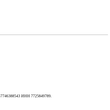
147746388543 ИНН 7725849789.