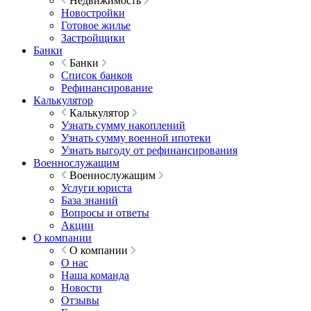
Недвижимость
Новостройки
Готовое жилье
Застройщики
Банки
Банки
Список банков
Рефинансирование
Калькулятор
Калькулятор
Узнать сумму накоплений
Узнать сумму военной ипотеки
Узнать выгоду от рефинансирования
Военнослужащим
Военнослужащим
Услуги юриста
База знаний
Вопросы и ответы
Акции
О компании
О компании
О нас
Наша команда
Новости
Отзывы