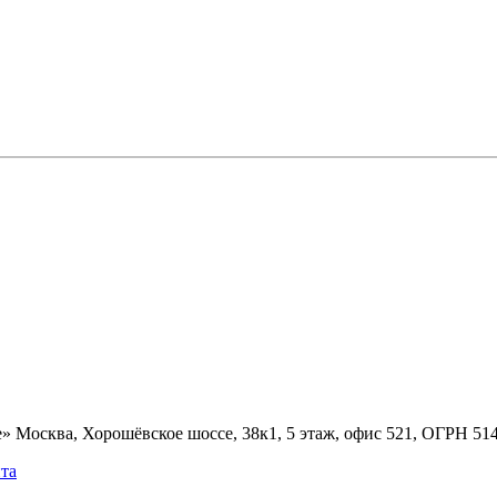
» Москва, Хорошёвское шоссе, 38к1, 5 этаж, офис 521, ОГРН 5
та