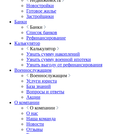
Недвижимость
Новостройки
Готовое жилье
Застройщики
Банки
Банки
Список банков
Рефинансирование
Калькулятор
Калькулятор
Узнать сумму накоплений
Узнать сумму военной ипотеки
Узнать выгоду от рефинансирования
Военнослужащим
Военнослужащим
Услуги юриста
База знаний
Вопросы и ответы
Акции
О компании
О компании
О нас
Наша команда
Новости
Отзывы