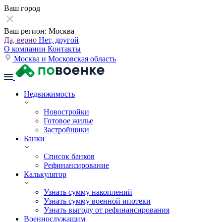
Ваш город
Ваш регион:
Москва
Да, верно
Нет, другой
О компании
Контакты
Москва и Московская область
Недвижимость
Новостройки
Готовое жилье
Застройщики
Банки
Список банков
Рефинансирование
Калькулятор
Узнать сумму накоплений
Узнать сумму военной ипотеки
Узнать выгоду от рефинансирования
Военнослужащим