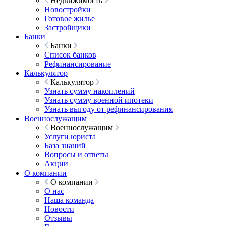
Недвижимость
Новостройки
Готовое жилье
Застройщики
Банки
Банки
Список банков
Рефинансирование
Калькулятор
Калькулятор
Узнать сумму накоплений
Узнать сумму военной ипотеки
Узнать выгоду от рефинансирования
Военнослужащим
Военнослужащим
Услуги юриста
База знаний
Вопросы и ответы
Акции
О компании
О компании
О нас
Наша команда
Новости
Отзывы