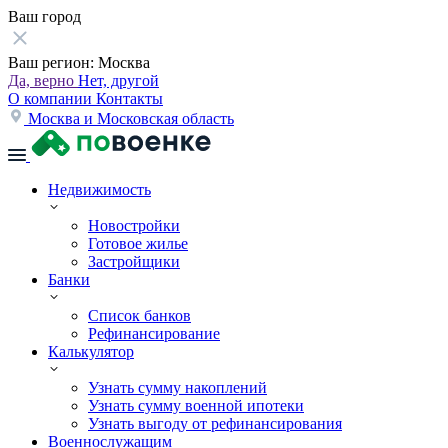
Ваш город
Ваш регион:
Москва
Да, верно
Нет, другой
О компании
Контакты
Москва и Московская область
Недвижимость
Новостройки
Готовое жилье
Застройщики
Банки
Список банков
Рефинансирование
Калькулятор
Узнать сумму накоплений
Узнать сумму военной ипотеки
Узнать выгоду от рефинансирования
Военнослужащим