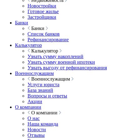
Недвижимость
Новостройки
Готовое жилье
Застройщики
Банки
Банки
Список банков
Рефинансирование
Калькулятор
Калькулятор
Узнать сумму накоплений
Узнать сумму военной ипотеки
Узнать выгоду от рефинансирования
Военнослужащим
Военнослужащим
Услуги юриста
База знаний
Вопросы и ответы
Акции
О компании
О компании
О нас
Наша команда
Новости
Отзывы