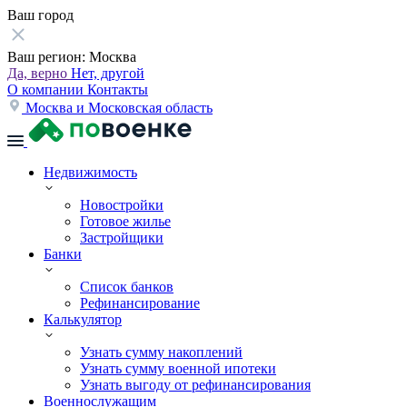
Ваш город
Ваш регион:
Москва
Да, верно
Нет, другой
О компании
Контакты
Москва и Московская область
Недвижимость
Новостройки
Готовое жилье
Застройщики
Банки
Список банков
Рефинансирование
Калькулятор
Узнать сумму накоплений
Узнать сумму военной ипотеки
Узнать выгоду от рефинансирования
Военнослужащим