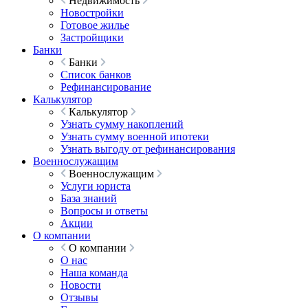
Недвижимость
Новостройки
Готовое жилье
Застройщики
Банки
Банки
Список банков
Рефинансирование
Калькулятор
Калькулятор
Узнать сумму накоплений
Узнать сумму военной ипотеки
Узнать выгоду от рефинансирования
Военнослужащим
Военнослужащим
Услуги юриста
База знаний
Вопросы и ответы
Акции
О компании
О компании
О нас
Наша команда
Новости
Отзывы