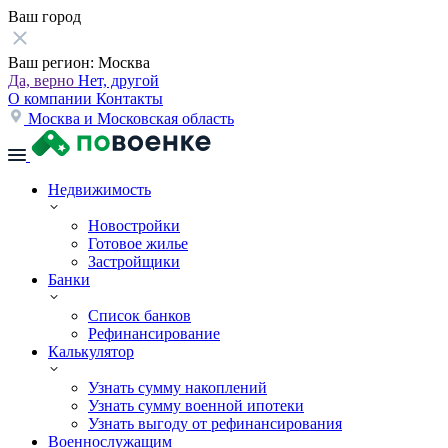
Ваш город
Ваш регион:
Москва
Да, верно
Нет, другой
О компании
Контакты
Москва и Московская область
Недвижимость
Новостройки
Готовое жилье
Застройщики
Банки
Список банков
Рефинансирование
Калькулятор
Узнать сумму накоплений
Узнать сумму военной ипотеки
Узнать выгоду от рефинансирования
Военнослужащим