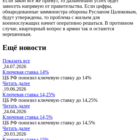
Если закон все же примут, то дальнейший успех будет
зависеть напрямую от правительства. Если цифры,
обнародованные замминистра обороны Русланом Цаликовым,
будут утверждены, то проблема с жильем для
военнослужащих начнет оперативно решаться. В противном
случае, квартирный вопрос в армии так и останется
нерешенным.
Ещё новости
Показать все
24.07.2026
Ключевая ставка 14%
ЦБ РФ понизил ключевую ставку до 14%
Читать далее
19.06.2026
Ключевая ставка 14,25%
ЦБ РФ понизил ключевую ставку до 14,25%
Читать далее
24.04.2026
Ключевая ставка 14,5%
ЦБ РФ понизил ключевую ставку до 14,5%
Читать далее
20.03.2026
Ключевая ставка 15%