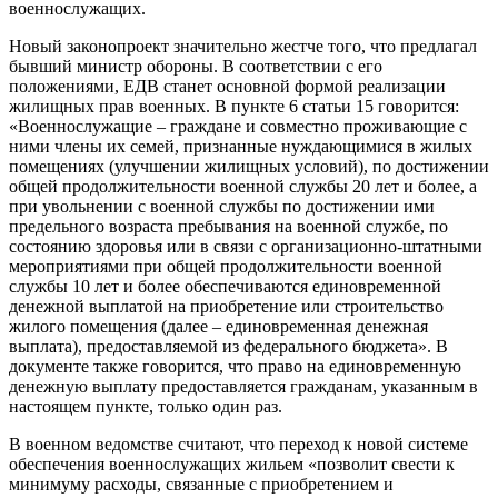
военнослужащих.
Новый законопроект значительно жестче того, что предлагал
бывший министр обороны. В соответствии с его
положениями, ЕДВ станет основной формой реализации
жилищных прав военных. В пункте 6 статьи 15 говорится:
«Военнослужащие – граждане и совместно проживающие с
ними члены их семей, признанные нуждающимися в жилых
помещениях (улучшении жилищных условий), по достижении
общей продолжительности военной службы 20 лет и более, а
при увольнении с военной службы по достижении ими
предельного возраста пребывания на военной службе, по
состоянию здоровья или в связи с организационно-штатными
мероприятиями при общей продолжительности военной
службы 10 лет и более обеспечиваются единовременной
денежной выплатой на приобретение или строительство
жилого помещения (далее – единовременная денежная
выплата), предоставляемой из федерального бюджета». В
документе также говорится, что право на единовременную
денежную выплату предоставляется гражданам, указанным в
настоящем пункте, только один раз.
В военном ведомстве считают, что переход к новой системе
обеспечения военнослужащих жильем «позволит свести к
минимуму расходы, связанные с приобретением и