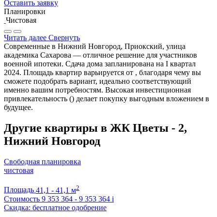
Оставить заявку
Планировки
Чистовая
Читать далее
Свернуть
Современные в Нижний Новгород, Приокский, улица
академика Сахарова — отличное решение для участников
военной ипотеки. Сдача дома запланирована на I квартал
2024. Площадь квартир варьируется от , благодаря чему вы
сможете подобрать вариант, идеально соответствующий
именно вашим потребностям. Высокая инвестиционная
привлекательность () делает покупку выгодным вложением в
будущее.
Другие квартиры в ЖК Цветы - 2,
Нижний Новгород
Свободная планировка
чистовая
2
Площадь
41,1 - 41,1 м
Стоимость
9 353 364 - 9 353 364
i
Скидка: бесплатное одобрение