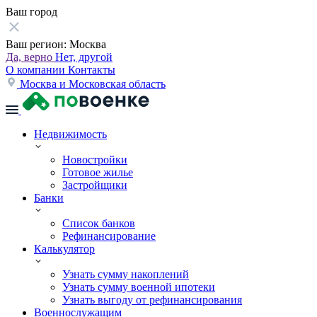
Ваш город
Ваш регион:
Москва
Да, верно
Нет, другой
О компании
Контакты
Москва и Московская область
Недвижимость
Новостройки
Готовое жилье
Застройщики
Банки
Список банков
Рефинансирование
Калькулятор
Узнать сумму накоплений
Узнать сумму военной ипотеки
Узнать выгоду от рефинансирования
Военнослужащим