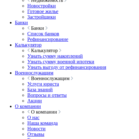
Недвижимость
Новостройки
Готовое жилье
Застройщики
Банки
Банки
Список банков
Рефинансирование
Калькулятор
Калькулятор
Узнать сумму накоплений
Узнать сумму военной ипотеки
Узнать выгоду от рефинансирования
Военнослужащим
Военнослужащим
Услуги юриста
База знаний
Вопросы и ответы
Акции
О компании
О компании
О нас
Наша команда
Новости
Отзывы