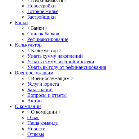
Недвижимость
Новостройки
Готовое жилье
Застройщики
Банки
Банки
Список банков
Рефинансирование
Калькулятор
Калькулятор
Узнать сумму накоплений
Узнать сумму военной ипотеки
Узнать выгоду от рефинансирования
Военнослужащим
Военнослужащим
Услуги юриста
База знаний
Вопросы и ответы
Акции
О компании
О компании
О нас
Наша команда
Новости
Отзывы