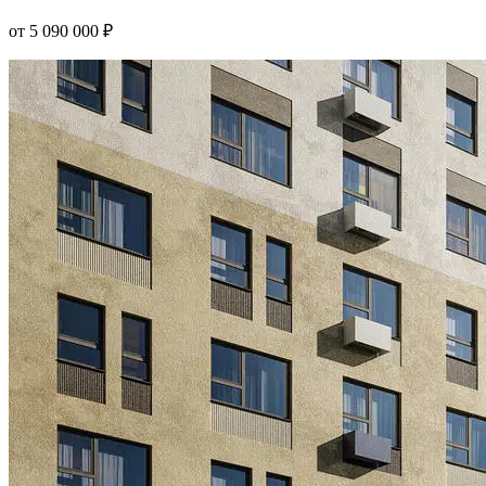
от
5 090 000
₽