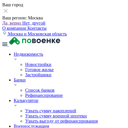
Ваш город
Ваш регион:
Москва
Да, верно
Нет, другой
О компании
Контакты
Москва и Московская область
Недвижимость
Новостройки
Готовое жилье
Застройщики
Банки
Список банков
Рефинансирование
Калькулятор
Узнать сумму накоплений
Узнать сумму военной ипотеки
Узнать выгоду от рефинансирования
Военнослужащим