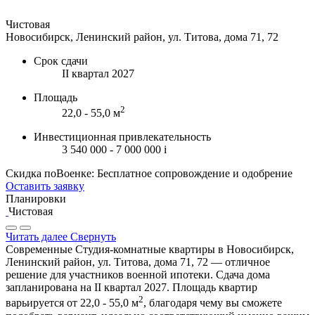
Чистовая
Новосибирск, Ленинский район, ул. Титова, дома 71, 72
Срок сдачи
II квартал 2027
Площадь
2
22,0 - 55,0 м
Инвестиционная привлекательность
3 540 000 - 7 000 000
i
Скидка поВоенке: Бесплатное сопровождение и одобрение
Оставить заявку
Планировки
Чистовая
Читать далее
Свернуть
Современные Студия-комнатные квартиры в Новосибирск,
Ленинский район, ул. Титова, дома 71, 72 — отличное
решение для участников военной ипотеки. Сдача дома
запланирована на II квартал 2027. Площадь квартир
2
варьируется от 22,0 - 55,0 м
, благодаря чему вы сможете