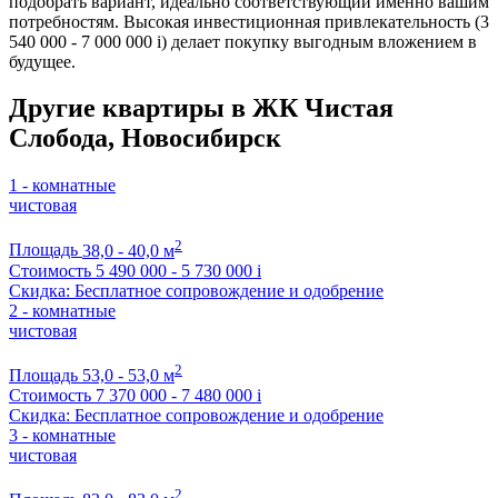
подобрать вариант, идеально соответствующий именно вашим
потребностям. Высокая инвестиционная привлекательность (3
540 000 - 7 000 000
i
) делает покупку выгодным вложением в
будущее.
Другие квартиры в ЖК Чистая
Слобода, Новосибирск
1 - комнатные
чистовая
2
Площадь
38,0 - 40,0 м
Стоимость
5 490 000 - 5 730 000
i
Скидка: Бесплатное сопровождение и одобрение
2 - комнатные
чистовая
2
Площадь
53,0 - 53,0 м
Стоимость
7 370 000 - 7 480 000
i
Скидка: Бесплатное сопровождение и одобрение
3 - комнатные
чистовая
2