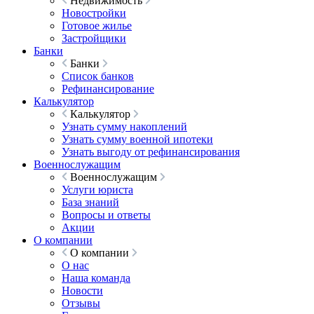
Недвижимость
Новостройки
Готовое жилье
Застройщики
Банки
Банки
Список банков
Рефинансирование
Калькулятор
Калькулятор
Узнать сумму накоплений
Узнать сумму военной ипотеки
Узнать выгоду от рефинансирования
Военнослужащим
Военнослужащим
Услуги юриста
База знаний
Вопросы и ответы
Акции
О компании
О компании
О нас
Наша команда
Новости
Отзывы