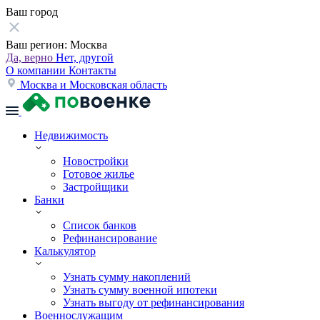
Ваш город
Ваш регион:
Москва
Да, верно
Нет, другой
О компании
Контакты
Москва и Московская область
Недвижимость
Новостройки
Готовое жилье
Застройщики
Банки
Список банков
Рефинансирование
Калькулятор
Узнать сумму накоплений
Узнать сумму военной ипотеки
Узнать выгоду от рефинансирования
Военнослужащим