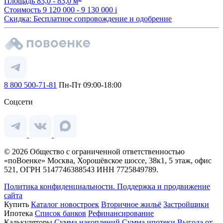
Площадь
83,0 - 83,0 м
Стоимость
9 120 000 - 9 130 000
i
Скидка: Бесплатное сопровождение и одобрение
8 800 500-71-81
Пн-Пт 09:00-18:00
Соцсети
© 2026 Общество с ограниченной ответственностью
«поВоенке» Москва, Хорошёвское шоссе, 38к1, 5 этаж, офис
521, ОГРН 5147746388543 ИНН 7725849789.
Политика конфиденциальности.
Поддержка и продвижение
сайта
Купить
Каталог новостроек
Вторичное жильё
Застройщики
Ипотека
Список банков
Рефинансирование
Калькуляторы
Сумма накоплений
Сумма ипотеки
Выгода от