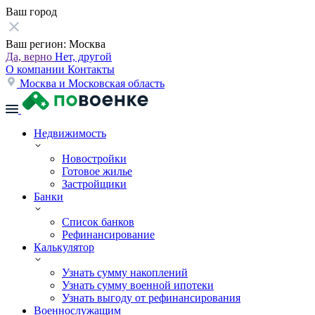
Ваш город
Ваш регион:
Москва
Да, верно
Нет, другой
О компании
Контакты
Москва и Московская область
Недвижимость
Новостройки
Готовое жилье
Застройщики
Банки
Список банков
Рефинансирование
Калькулятор
Узнать сумму накоплений
Узнать сумму военной ипотеки
Узнать выгоду от рефинансирования
Военнослужащим