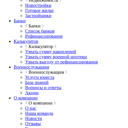
Недвижимость
Новостройки
Готовое жилье
Застройщики
Банки
Банки
Список банков
Рефинансирование
Калькулятор
Калькулятор
Узнать сумму накоплений
Узнать сумму военной ипотеки
Узнать выгоду от рефинансирования
Военнослужащим
Военнослужащим
Услуги юриста
База знаний
Вопросы и ответы
Акции
О компании
О компании
О нас
Наша команда
Новости
Отзывы