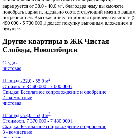
2
варьируется от 38,0 - 40,0 м
, благодаря чему вы сможете
подобрать вариант, идеально соответствующий именно вашим
потребностям. Высокая инвестиционная привлекательность (5
490 000 - 5 730 000
i
) делает покупку выгодным вложением в
будущее.
Другие квартиры в ЖК Чистая
Слобода, Новосибирск
Студия
чистовая
2
Площадь
22,0 - 55,0 м
Стоимость
3 540 000 - 7 000 000
i
Скидка: Бесплатное сопровождение и одобрение
2 - комнатные
чистовая
2
Площадь
53,0 - 53,0 м
Стоимость
7 370 000 - 7 480 000
i
Скидка: Бесплатное сопровождение и одобрение
3 - комнатные
чистовая