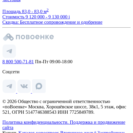
2
Площадь
83,0 - 83,0 м
Стоимость
9 120 000 - 9 130 000
i
Скидка: Бесплатное сопровождение и одобрение
8 800 500-71-81
Пн-Пт 09:00-18:00
Соцсети
© 2026 Общество с ограниченной ответственностью
«поВоенке» Москва, Хорошёвское шоссе, 38к1, 5 этаж, офис
521, ОГРН 5147746388543 ИНН 7725849789.
Политика конфиденциальности.
Поддержка и продвижение
сайта
Купить
Каталог новостроек
Вторичное жильё
Застройщики