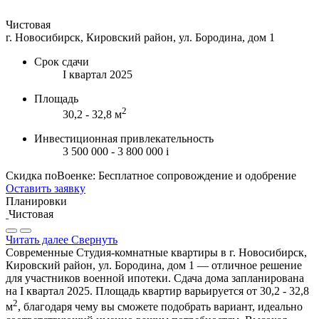
Чистовая
г. Новосибирск, Кировский район, ул. Бородина, дом 1
Срок сдачи
I квартал 2025
Площадь
2
30,2 - 32,8 м
Инвестиционная привлекательность
3 500 000 - 3 800 000
i
Скидка поВоенке: Бесплатное сопровождение и одобрение
Оставить заявку
Планировки
Чистовая
Читать далее
Свернуть
Современные Студия-комнатные квартиры в г. Новосибирск,
Кировский район, ул. Бородина, дом 1 — отличное решение
для участников военной ипотеки. Сдача дома запланирована
на I квартал 2025. Площадь квартир варьируется от 30,2 - 32,8
2
м
, благодаря чему вы сможете подобрать вариант, идеально