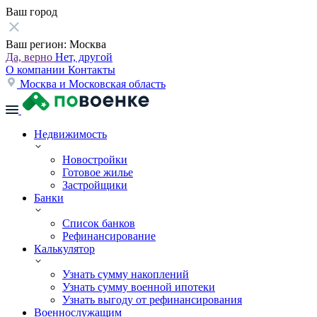
Ваш город
Ваш регион:
Москва
Да, верно
Нет, другой
О компании
Контакты
Москва и Московская область
Недвижимость
Новостройки
Готовое жилье
Застройщики
Банки
Список банков
Рефинансирование
Калькулятор
Узнать сумму накоплений
Узнать сумму военной ипотеки
Узнать выгоду от рефинансирования
Военнослужащим