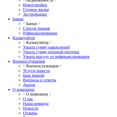
Недвижимость
Новостройки
Готовое жилье
Застройщики
Банки
Банки
Список банков
Рефинансирование
Калькулятор
Калькулятор
Узнать сумму накоплений
Узнать сумму военной ипотеки
Узнать выгоду от рефинансирования
Военнослужащим
Военнослужащим
Услуги юриста
База знаний
Вопросы и ответы
Акции
О компании
О компании
О нас
Наша команда
Новости
Отзывы