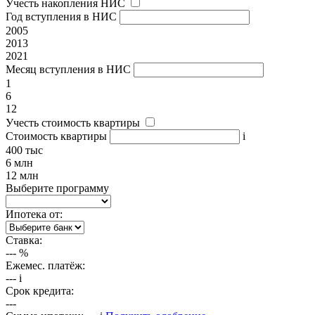
Учесть накопления НИС
Год вступления в НИС
2005
2013
2021
Месяц вступления в НИС
1
6
12
Учесть стоимость квартиры
Стоимость квартиры
i
400 тыс
6 млн
12 млн
Выберите программу
Ипотека от:
Ставка:
---
%
Ежемес. платёж:
---
i
Срок кредита:
---