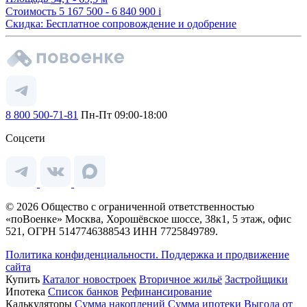
Стоимость
5 167 500 - 6 840 900
i
Скидка: Бесплатное сопровождение и одобрение
8 800 500-71-81
Пн-Пт 09:00-18:00
Соцсети
© 2026 Общество с ограниченной ответственностью
«поВоенке» Москва, Хорошёвское шоссе, 38к1, 5 этаж, офис
521, ОГРН 5147746388543 ИНН 7725849789.
Политика конфиденциальности.
Поддержка и продвижение
сайта
Купить
Каталог новостроек
Вторичное жильё
Застройщики
Ипотека
Список банков
Рефинансирование
Калькуляторы
Сумма накоплений
Сумма ипотеки
Выгода от