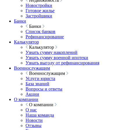
Недвижимость
Новостройки
Готовое жилье
Застройщики
Банки
Банки
Список банков
Рефинансирование
Калькулятор
Калькулятор
Узнать сумму накоплений
Узнать сумму военной ипотеки
Узнать выгоду от рефинансирования
Военнослужащим
Военнослужащим
Услуги юриста
База знаний
Вопросы и ответы
Акции
О компании
О компании
О нас
Наша команда
Новости
Отзывы