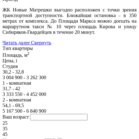
ЖК Новые Матрешки выгодно расположен с точки зрения
транспортной доступности. Ближайшая остановка - в 350
метрах от комплекса. До Площади Маркса можно доехать на
маршрутном такси № 10 через площадь Кирова и улицу
Сибиряков-Гвардейцев в течение 20 минут.
Читать далее
Свернуть
Тип квартиры
2
Площадь, м
Цена,
i
Студия
30,2 - 32,8
3 004 900 - 3 262 300
1 - комнатная
31,7 - 42
3 333 550 - 4 452 000
2 - комнатная
54,1 - 69,5
5 167 500 - 6 840 900
Ваш возраст
25
35
45