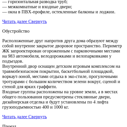
— горизонтальная разводка труб;
— межкомнатные и входные двери;
— окна в ПВХ-профиле, остекленные балконы и лоджии.
Читать далее
Свернуть
Обустройство
Расположенные друг напротив друга дома образуют между
собой внутренне закрытое дворовое пространство. Периметр
ЖК запроектирован огороженным с парковочными местами
на 983 автомобиля, велодорожками и велопарковками у
подъездов.
Внутренний двор оснащен детским игровым комплексом на
травмобезопасном покрытии, баскетбольной площадкой,
воркаут-зоной, местами отдыха в эко-стиле, прогулочными
тротуарами с большим количеством зелени вокруг, сценой и
стеной для ярких граффити.
Входные группы расположены на уровне земли, а в местах
общего пользования предусмотрены стеклянные двери,
дизайнерская отделка и будут установлены по 4 лифта
грузоподъемностью 400 и 1000 кг.
Читать далее
Свернуть
Проезд