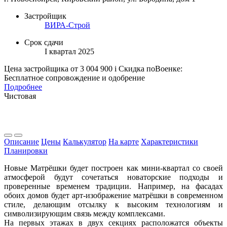
Застройщик
ВИРА-Строй
Срок сдачи
I квартал 2025
Цена застройщика
от 3 004 900
i
Скидка поВоенке:
Бесплатное сопровождение и одобрение
Подробнее
Чистовая
Описание
Цены
Калькулятор
На карте
Характеристики
Планировки
Новые Матрёшки будет построен как мини-квартал со своей
атмосферой будут сочетаться новаторские подходы и
проверенные временем традиции. Например, на фасадах
обоих домов будет арт-изображение матрёшки в современном
стиле, делающим отсылку к высоким технологиям и
символизирующим связь между комплексами.
На первых этажах в двух секциях расположатся объекты