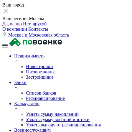
Ваш город
Ваш регион:
Москва
Да, верно
Нет, другой
О компании
Контакты
Москва и Московская область
Недвижимость
Новостройки
Готовое жилье
Застройщики
Банки
Список банков
Рефинансирование
Калькулятор
Узнать сумму накоплений
Узнать сумму военной ипотеки
Узнать выгоду от рефинансирования
Военнослужащим