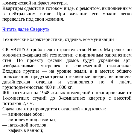
коммерческой инфраструктуры.
Квартиры сдаются в готовом виде, с ремонтом, выполненным
в нейтральном стиле. При желании его можно легко
переделать под свои желания.
Читать далее
Свернуть
Технические характеристики, отделка, коммуникации
СК «ВИРА-Строй» ведет строительство Новых Матрешек по
монолитно-каркасной технологии с кирпичным заполнением
стен. По проекту фасады домов будут украшены арт-
изображениями матрешек в современной стилистике.
Входные группы — на уровне земли, а в местах общего
пользования предусмотрены стеклянные двери, выполнена
дизайнерская отделка и установлено по 4 лифта
грузоподъемностью 400 и 1000 кг.
ЖК рассчитан на 1948 жилых помещений с планировками от
1-комнатных студий до 3-комнатных квартир с высотой
потолков 2,7 м.
Сдача квартир проводится с отделкой «под ключ»:
— виниловые обои;
— линолеум под ламинат;
— натяжной потолок;
— кафель в ванной;