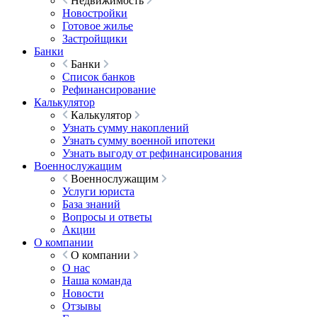
Недвижимость
Новостройки
Готовое жилье
Застройщики
Банки
Банки
Список банков
Рефинансирование
Калькулятор
Калькулятор
Узнать сумму накоплений
Узнать сумму военной ипотеки
Узнать выгоду от рефинансирования
Военнослужащим
Военнослужащим
Услуги юриста
База знаний
Вопросы и ответы
Акции
О компании
О компании
О нас
Наша команда
Новости
Отзывы