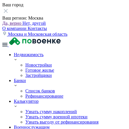
Ваш город
Ваш регион:
Москва
Да, верно
Нет, другой
О компании
Контакты
Москва и Московская область
Недвижимость
Новостройки
Готовое жилье
Застройщики
Банки
Список банков
Рефинансирование
Калькулятор
Узнать сумму накоплений
Узнать сумму военной ипотеки
Узнать выгоду от рефинансирования
Военнослужащим