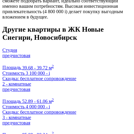
сможете подобрать вариант, идеально соответствующий
именно вашим потребностям. Высокая инвестиционная
привлекательность (4 800 000
i
) делает покупку выгодным
вложением в будущее.
Другие квартиры в ЖК Новые
Снегири, Новосибирск
Студия
предчистовая
2
Площадь
39.68 - 39.72 м
Стоимость
3 100 000 -
i
Скидка: бесплатное сопровождение
2 - комнатные
предчистовая
2
Площадь
52.89 - 61.06 м
Стоимость
4 000 000 -
i
Скидка: бесплатное сопровождение
3 - комнатные
предчистовая
2