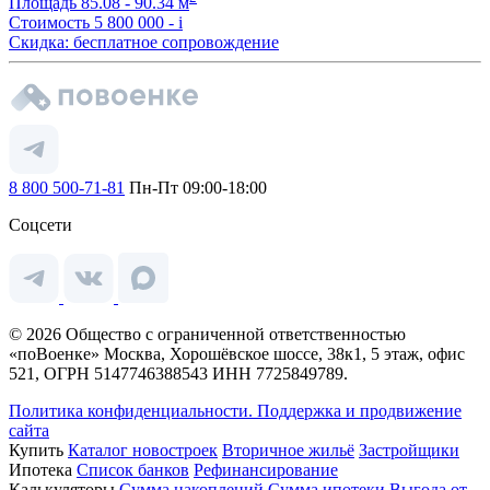
Площадь
85.08 - 90.34 м
Стоимость
5 800 000 -
i
Скидка: бесплатное сопровождение
8 800 500-71-81
Пн-Пт 09:00-18:00
Соцсети
© 2026 Общество с ограниченной ответственностью
«поВоенке» Москва, Хорошёвское шоссе, 38к1, 5 этаж, офис
521, ОГРН 5147746388543 ИНН 7725849789.
Политика конфиденциальности.
Поддержка и продвижение
сайта
Купить
Каталог новостроек
Вторичное жильё
Застройщики
Ипотека
Список банков
Рефинансирование
Калькуляторы
Сумма накоплений
Сумма ипотеки
Выгода от