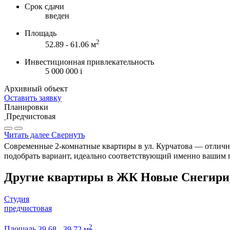
Срок сдачи
введен
Площадь
2
52.89 - 61.06 м
Инвестиционная привлекательность
5 000 000
i
Архивный объект
Оставить заявку
Планировки
Предчистовая
Читать далее
Свернуть
Современные 2-комнатные квартиры в ул. Курчатова — отличное
подобрать вариант, идеально соответствующий именно вашим 
Другие квартиры в ЖК Новые Снегири
Студия
предчистовая
2
Площадь
39.68 - 39.72 м