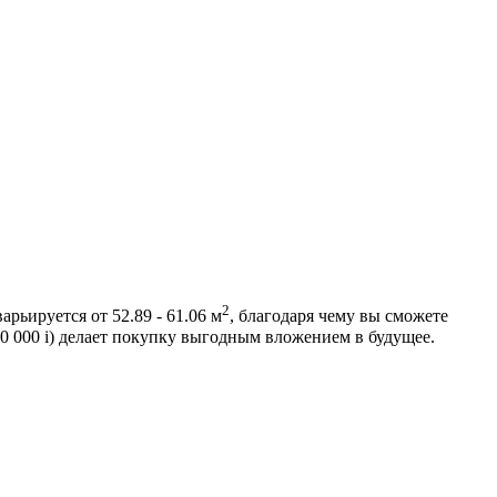
2
ьируется от 52.89 - 61.06 м
, благодаря чему вы сможете
00 000
i
) делает покупку выгодным вложением в будущее.