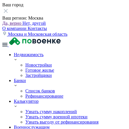
Ваш город
Ваш регион:
Москва
Да, верно
Нет, другой
О компании
Контакты
Москва и Московская область
Недвижимость
Новостройки
Готовое жилье
Застройщики
Банки
Список банков
Рефинансирование
Калькулятор
Узнать сумму накоплений
Узнать сумму военной ипотеки
Узнать выгоду от рефинансирования
Военнослужащим