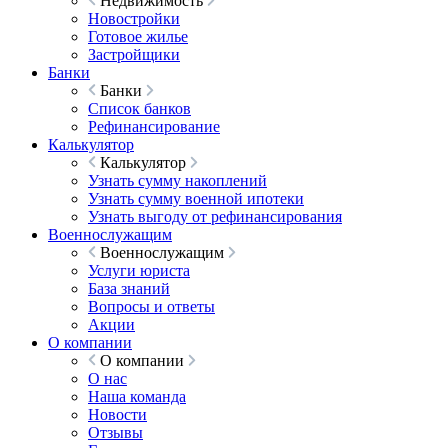
Недвижимость
Новостройки
Готовое жилье
Застройщики
Банки
Банки
Список банков
Рефинансирование
Калькулятор
Калькулятор
Узнать сумму накоплений
Узнать сумму военной ипотеки
Узнать выгоду от рефинансирования
Военнослужащим
Военнослужащим
Услуги юриста
База знаний
Вопросы и ответы
Акции
О компании
О компании
О нас
Наша команда
Новости
Отзывы