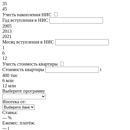
35
45
Учесть накопления НИС
Год вступления в НИС
2005
2013
2021
Месяц вступления в НИС
1
6
12
Учесть стоимость квартиры
Стоимость квартиры
i
400 тыс
6 млн
12 млн
Выберите программу
Ипотека от:
Ставка:
---
%
Ежемес. платёж:
---
i