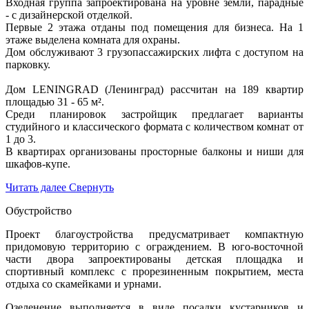
Входная группа запроектирована на уровне земли, парадные
- с дизайнерской отделкой.
Первые 2 этажа отданы под помещения для бизнеса. На 1
этаже выделена комната для охраны.
Дом обслуживают 3 грузопассажирских лифта с доступом на
парковку.
Дом LENINGRAD (Ленинград) рассчитан на 189 квартир
площадью 31 - 65 м².
Среди планировок застройщик предлагает варианты
студийного и классического формата с количеством комнат от
1 до 3.
В квартирах организованы просторные балконы и ниши для
шкафов-купе.
Читать далее
Свернуть
Обустройство
Проект благоустройства предусматривает компактную
придомовую территорию с ограждением. В юго-восточной
части двора запроектированы детская площадка и
спортивный комплекс с прорезиненным покрытием, места
отдыха со скамейками и урнами.
Озеленение выполняется в виде посадки кустарников и