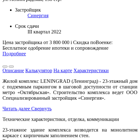
Застройщик
Синергия
Срок сдачи
III квартал 2022
Цена застройщика
от 3 800 000
i
Скидка поВоенке:
Бесплатное одобрение ипотеки и сопровождение
Подробнее
Описание
Калькулятор
На карте
Характеристики
Жилой комплекс LENINGRAD (Ленинград) - 23-этажный дом
с подземным паркингом в шаговой доступности от станции
метро «Октябрьская». Строительство комплекса ведет ООО
Специализированный застройщик «Синергия».
Читать далее
Свернуть
Технические характеристики, отделка, коммуникации
23-этажное здание комплекса возводится на монолитном
каркасе с кирпичным заполнением стен.