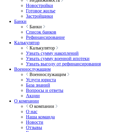
Недвижимость
Новостройки
Готовое жилье
Застройщики
Банки
Банки
Список банков
Рефинансирование
Калькулятор
Калькулятор
Узнать сумму накоплений
Узнать сумму военной ипотеки
Узнать выгоду от рефинансирования
Военнослужащим
Военнослужащим
Услуги юриста
База знаний
Вопросы и ответы
Акции
О компании
О компании
О нас
Наша команда
Новости
Отзывы