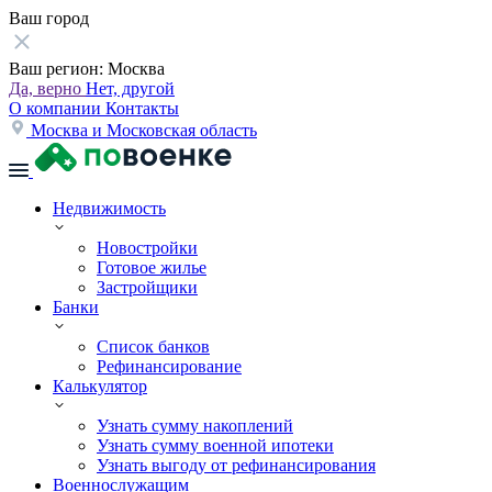
Ваш город
Ваш регион:
Москва
Да, верно
Нет, другой
О компании
Контакты
Москва и Московская область
Недвижимость
Новостройки
Готовое жилье
Застройщики
Банки
Список банков
Рефинансирование
Калькулятор
Узнать сумму накоплений
Узнать сумму военной ипотеки
Узнать выгоду от рефинансирования
Военнослужащим