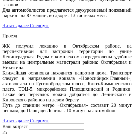
газонов.
Для автомобилистов предлагается двухуровневый подземный
паркинг на 87 машин, во дворе - 13 гостевых мест.
Читать далее
Свернуть
Проезд
ЖК получил локацию в Октябрьском районе, на
перспективной для застройки территории по улице
Ленинградская. Рядом с комплексом сосредоточены удобные
выезды на центральные магистрали района: Октябрьская и
Никитина.
Ближайшая остановка находится напротив дома. Транспорт
следует в направлении вокзала «Новосибирск-Главный»,
автовокзала на Гусинобродском шоссе, Ключ-Камышенского
плато, ТЭЦ-5, микрорайонов Плющихинский и Родники.
Также без пересадок можно добраться до Ленинского и
Кировского районов на левом берегу.
Путь до станции метро «Октябрьская» составит 20 минут
пешком, до Площади Ленина - 10 минут на автомобиле.
Читать далее
Свернуть
Ваш возраст
25