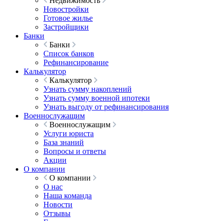
Недвижимость
Новостройки
Готовое жилье
Застройщики
Банки
Банки
Список банков
Рефинансирование
Калькулятор
Калькулятор
Узнать сумму накоплений
Узнать сумму военной ипотеки
Узнать выгоду от рефинансирования
Военнослужащим
Военнослужащим
Услуги юриста
База знаний
Вопросы и ответы
Акции
О компании
О компании
О нас
Наша команда
Новости
Отзывы