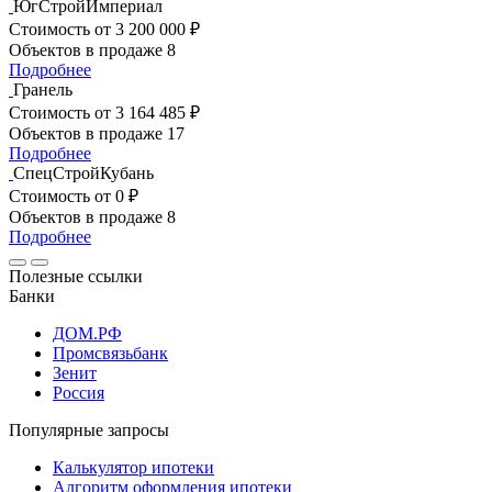
ЮгСтройИмпериал
Стоимость
от 3 200 000 ₽
Объектов в продаже
8
Подробнее
Гранель
Стоимость
от 3 164 485 ₽
Объектов в продаже
17
Подробнее
СпецСтройКубань
Стоимость
от 0 ₽
Объектов в продаже
8
Подробнее
Полезные ссылки
Банки
ДОМ.РФ
Промсвязьбанк
Зенит
Россия
Популярные запросы
Калькулятор ипотеки
Алгоритм оформления ипотеки