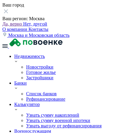
Ваш город
Ваш регион:
Москва
Да, верно
Нет, другой
О компании
Контакты
Москва и Московская область
Недвижимость
Новостройки
Готовое жилье
Застройщики
Банки
Список банков
Рефинансирование
Калькулятор
Узнать сумму накоплений
Узнать сумму военной ипотеки
Узнать выгоду от рефинансирования
Военнослужащим