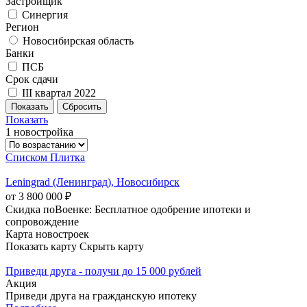
Застройщик
Синергия
Регион
Новосибирская область
Банки
ПСБ
Срок сдачи
III квартал 2022
Показать
1 новостройка
Списком
Плитка
Leningrad (Ленинград), Новосибирск
от 3 800 000 ₽
Скидка поВоенке: Бесплатное одобрение ипотеки и
сопровождение
Карта новостроек
Показать карту
Скрыть карту
Приведи друга - получи до 15 000 рублей
Акция
Приведи друга на гражданскую ипотеку