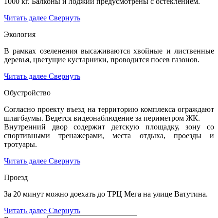
1000 кг. Балконы и лоджии предусмотрены с остеклением.
Читать далее
Свернуть
Экология
В рамках озеленения высаживаются хвойные и лиственные
деревья, цветущие кустарники, проводится посев газонов.
Читать далее
Свернуть
Обустройство
Согласно проекту въезд на территорию комплекса ограждают
шлагбаумы. Ведется видеонаблюдение за периметром ЖК.
Внутренний двор содержит детскую площадку, зону со
спортивными тренажерами, места отдыха, проезды и
тротуары.
Читать далее
Свернуть
Проезд
За 20 минут можно доехать до ТРЦ Мега на улице Ватутина.
Читать далее
Свернуть