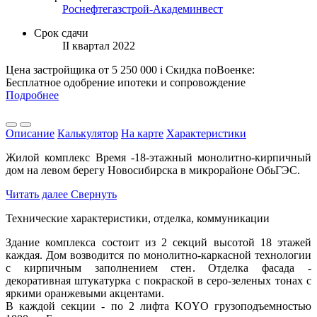
Роснефтегазстрой-Академинвест
Срок сдачи
II квартал 2022
Цена застройщика
от 5 250 000
i
Скидка поВоенке:
Бесплатное одобрение ипотеки и сопровождение
Подробнее
Описание
Калькулятор
На карте
Характеристики
Жилой комплекс Время -18-этажный монолитно-кирпичный
дом на левом берегу Новосибирска в микрорайоне ОбьГЭС.
Читать далее
Свернуть
Технические характеристики, отделка, коммуникации
Здание комплекса состоит из 2 секций высотой 18 этажей
каждая. Дом возводится по монолитно-каркасной технологии
с кирпичным заполнением стен. Отделка фасада -
декоративная штукатурка с покраской в серо-зеленых тонах с
яркими оранжевыми акцентами.
В каждой секции - по 2 лифта KOYO грузоподъемностью