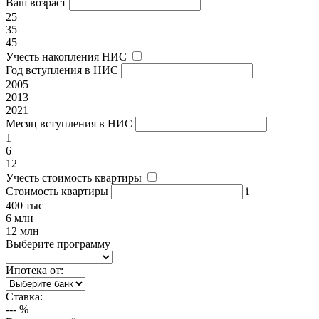
Ваш возраст
25
35
45
Учесть накопления НИС
Год вступления в НИС
2005
2013
2021
Месяц вступления в НИС
1
6
12
Учесть стоимость квартиры
Стоимость квартиры
i
400 тыс
6 млн
12 млн
Выберите программу
Ипотека от:
Ставка:
---
%