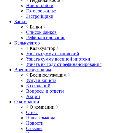
Недвижимость
Новостройки
Готовое жилье
Застройщики
Банки
Банки
Список банков
Рефинансирование
Калькулятор
Калькулятор
Узнать сумму накоплений
Узнать сумму военной ипотеки
Узнать выгоду от рефинансирования
Военнослужащим
Военнослужащим
Услуги юриста
База знаний
Вопросы и ответы
Акции
О компании
О компании
О нас
Наша команда
Новости
Отзывы