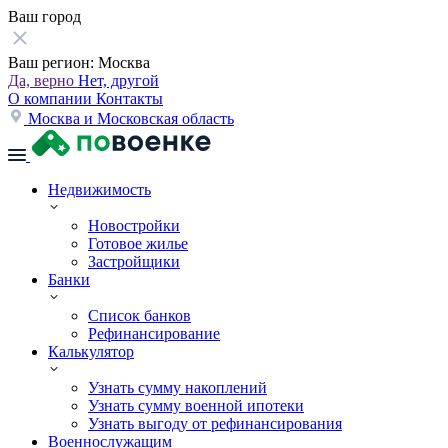
Ваш город
Ваш регион:
Москва
Да, верно
Нет, другой
О компании
Контакты
Москва и Московская область
Недвижимость
Новостройки
Готовое жилье
Застройщики
Банки
Список банков
Рефинансирование
Калькулятор
Узнать сумму накоплений
Узнать сумму военной ипотеки
Узнать выгоду от рефинансирования
Военнослужащим